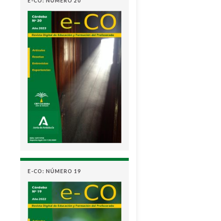
E-CO: NÚMERO 20
E-CO: NÚMERO 19