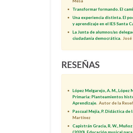
Mesa
Transformar formando. El camin
Una experiencia distinta. El p
y aprendizaje en el IES Santa 
La Junta de alumnos/as delegad
ciudadanía democrática
. Jos
RESEÑAS
López Melgarejo, A. M., López N
Primaria: Planteamientos hist
Aprendizaje
. Autor de la Rese
Pascual Mejía, P. Didáctica de 
Martínez
Capistrán Gracia, R. W., Muñoz M
(2020). Educación musical para