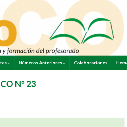
ntes
Números Anteriores
Colaboraciones
Heme
eCO Nº 23