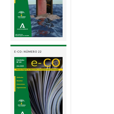
E-CO: NÚMERO 22