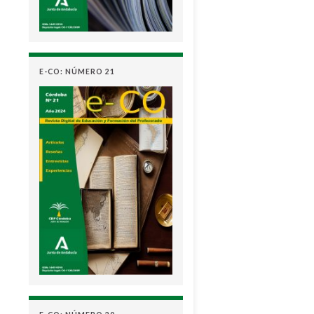
E-CO: NÚMERO 21