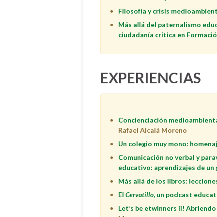
Filosofía y crisis medioambien
Más allá del paternalismo educ
ciudadanía crítica en Formació
EXPERIENCIAS
Concienciación medioambiental 
Rafael Alcalá Moreno
Un colegio muy mono: homenaj
Comunicación no verbal y para
educativo: aprendizajes de un
Más allá de los libros: leccione
El
Cervatillo
, un podcast educa
Let’s be etwinners ii! Abrien