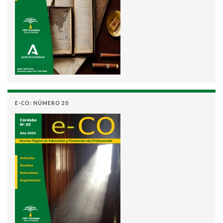
E-CO: NÚMERO 20