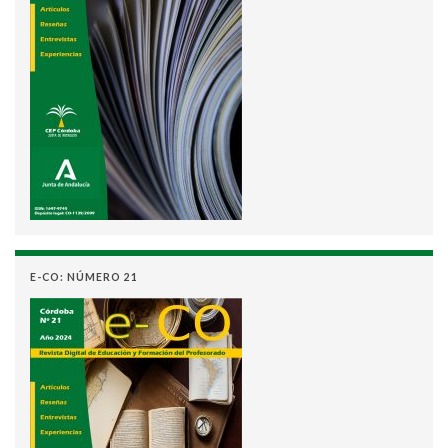
E-CO: NÚMERO 21