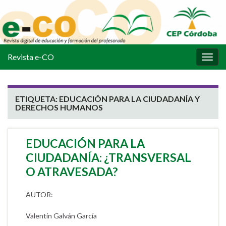
Revista e-CO
Alter
la
nave
ETIQUETA:
EDUCACIÓN PARA LA CIUDADANÍA Y
DERECHOS HUMANOS
EDUCACIÓN PARA LA
CIUDADANÍA: ¿TRANSVERSAL
O ATRAVESADA?
AUTOR:
Valentín Galván García