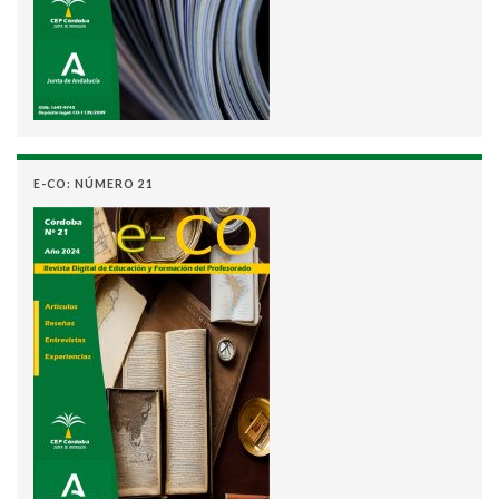
E-CO: NÚMERO 21