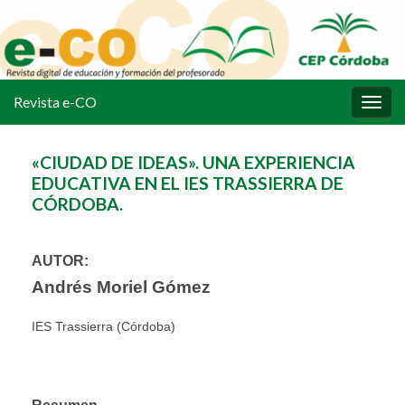
Revista e-CO
Alter
la
nave
«CIUDAD DE IDEAS». UNA EXPERIENCIA
EDUCATIVA EN EL IES TRASSIERRA DE
CÓRDOBA.
AUTOR:
Andrés Moriel Gómez
IES Trassierra (Córdoba)