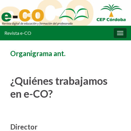
Revista e-CO
Alter
la
nave
Organigrama ant.
¿Quiénes trabajamos
en e-CO?
Director