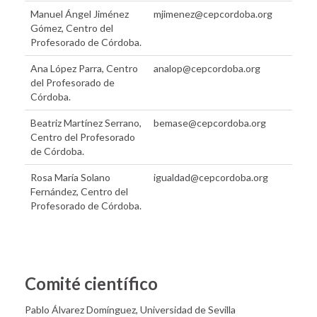
Manuel Ángel Jiménez
mjimenez@cepcordoba.org
Gómez, Centro del
Profesorado de Córdoba.
Ana López Parra, Centro
analop@cepcordoba.org
del Profesorado de
Córdoba.
Beatriz Martínez Serrano,
bemase@cepcordoba.org
Centro del Profesorado
de Córdoba.
Rosa María Solano
igualdad@cepcordoba.org
Fernández, Centro del
Profesorado de Córdoba.
Comité científico
Pablo Álvarez Domínguez, Universidad de Sevilla