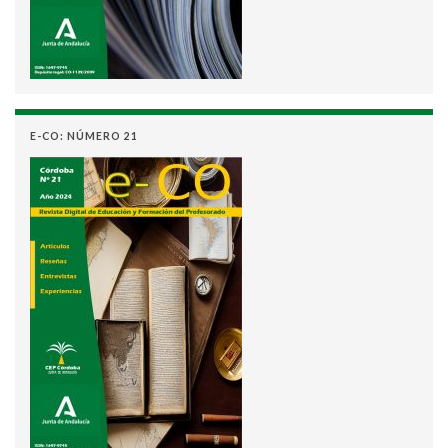
E-CO: NÚMERO 21