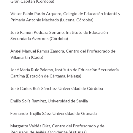
Gran Capitán (Córdoba)
Víctor Pablo Pardo Arquero, Colegio de Educación Infantil y
Primaria Antonio Machado (Lucena, Córdoba)
José Ramón Pedraza Serrano, Instituto de Educación
Secundaria Averroes (Córdoba)
Ángel Manuel Ramos Zamora, Centro del Profesorado de
Villamartín (Cádiz)
José María Ruiz Palomo, Instituto de Educación Secundaria
Cartima (Estación de Cártama, Málaga)
José Carlos Ruiz Sánchez, Universidad de Córdoba
Emilio Solís Ramírez, Universidad de Sevilla
Fernando Trujillo Sáez, Universidad de Granada
Margarita Valdés Díaz, Centro del Profesorado y de
Recursos de Avilés-Occidente (Asturias)