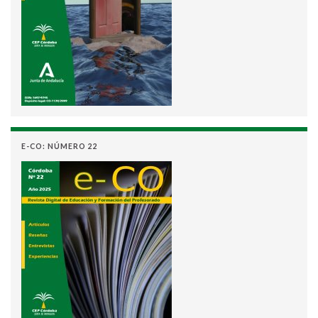
E-CO: NÚMERO 22