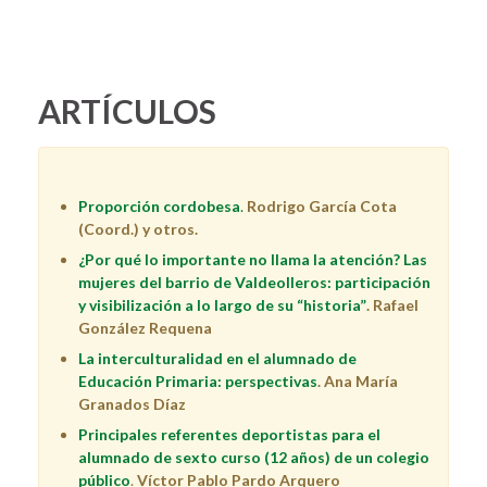
ARTÍCULOS
Proporción cordobesa
.
Rodrigo García Cota
(Coord.) y otros.
¿Por qué lo importante no llama la atención? Las
mujeres del barrio de Valdeolleros: participación
y visibilización a lo largo de su “historia”
. Rafael
González Requena
La interculturalidad en el alumnado de
Educación Primaria: perspectivas
. Ana María
Granados Díaz
Principales referentes deportistas para el
alumnado de sexto curso (12 años) de un colegio
público
.
Víctor Pablo Pardo Arquero