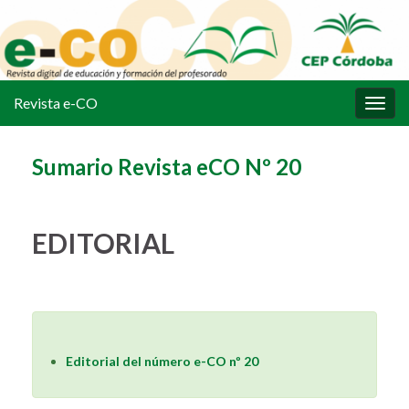
Revista e-CO
Alter
la
nave
Sumario Revista eCO Nº 20
EDITORIAL
Editorial del número e-CO nº 20