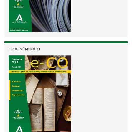
E-CO: NÚMERO 21