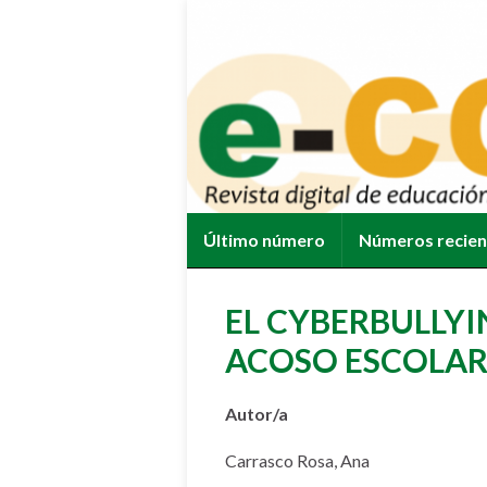
Último número
Números recie
EL CYBERBULLY
ACOSO ESCOLAR
Autor/a
Carrasco Rosa, Ana