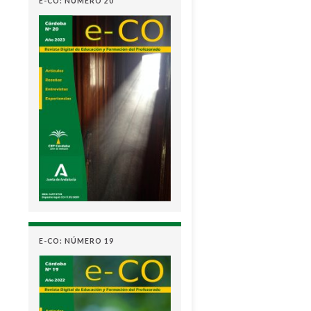
E-CO: NÚMERO 20
E-CO: NÚMERO 19