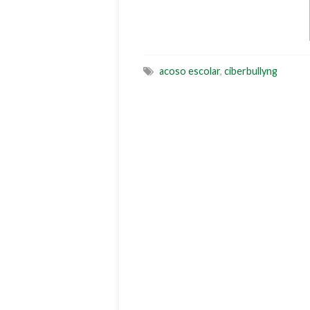
acoso escolar
,
ciberbullyng