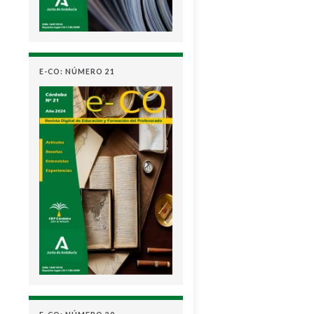
E-CO: NÚMERO 21