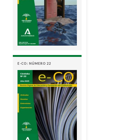
E-CO: NÚMERO 22