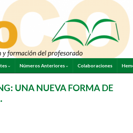
ntes
Números Anteriores
Colaboraciones
Heme
ING: UNA NUEVA FORMA DE
.