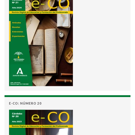
E-CO: NÚMERO 20