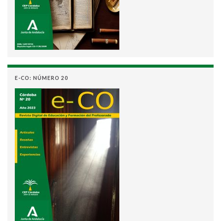
E-CO: NÚMERO 20