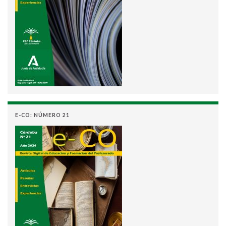
E-CO: NÚMERO 21