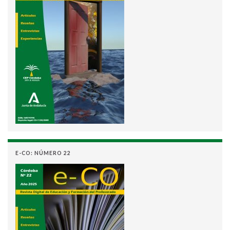
E-CO: NÚMERO 22