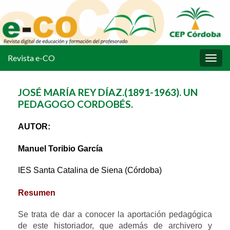
Revista e-CO
Alter
la
nave
JOSÉ MARÍA REY DÍAZ.(1891-1963). UN
PEDAGOGO CORDOBÉS.
AUTOR:
Manuel Toribio García
IES Santa Catalina de Siena (Córdoba)
Resumen
Se trata de dar a conocer la aportación pedagógica
de este historiador, que además de archivero y