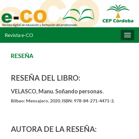
Revista e-CO
Alter
la
nave
RESEÑA
RESEÑA DEL LIBRO:
VELASCO, Manu. Soñando personas.
Bilbao: Mensajero, 2020. ISBN: 978-84-271-4471-2.
AUTORA DE LA RESEÑA: