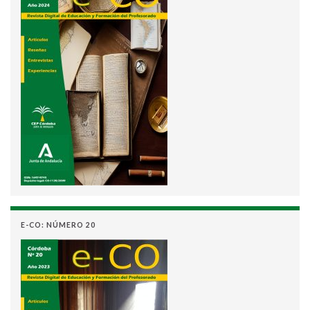
E-CO: NÚMERO 20