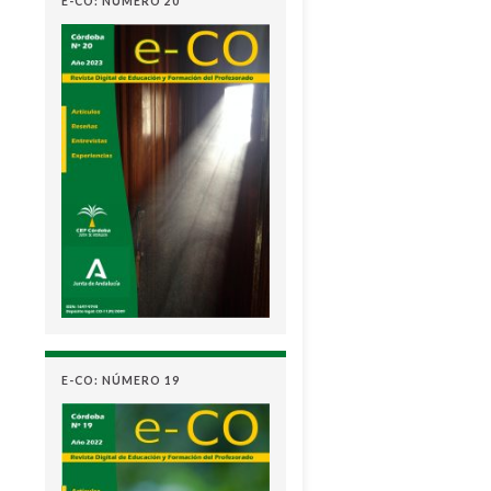
E-CO: NÚMERO 20
E-CO: NÚMERO 19