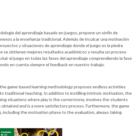
odología del aprendizaje basado en juegos, propone un sinfín de
anexos a la enseñanza tradicional. Además de inculcar una motivación
 proyectos y situaciones de aprendizaje donde el juego es la piedra
que se obtienen mejores resultados académicos y resulta un proceso
cluir el juego en todas las fases del aprendizaje comprendiendo la fase
iendo en cuenta siempre el feedback en nuestro trabajo.
 the game-based learning methodology proposes endless activities
traditional teaching. In addition to instilling intrinsic motivation, the
ing situations where play is the cornerstone, involves the students
e obtained and is a more satisfactory process. Furthermore, the game
ng, including the motivation phase to the evaluation, always taking