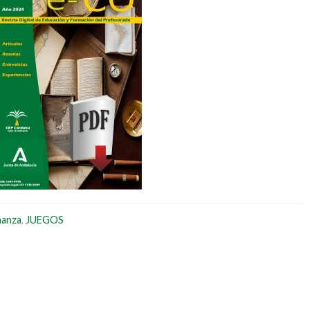
ñanza
,
JUEGOS