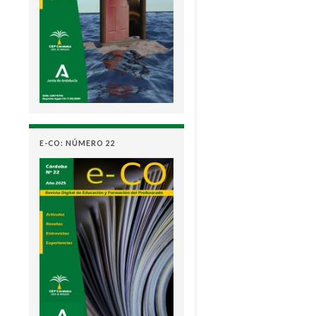
E-CO: NÚMERO 22