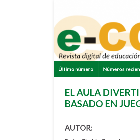
Último número
Números recie
EL AULA DIVERT
BASADO EN JUE
AUTOR: