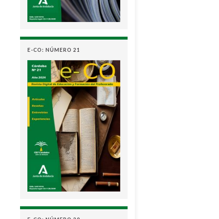
E-CO: NÚMERO 21