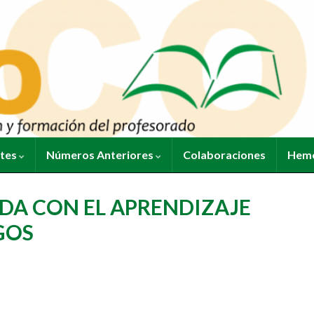
ntes
Números Anteriores
Colaboraciones
Heme
IDA CON EL APRENDIZAJE
GOS