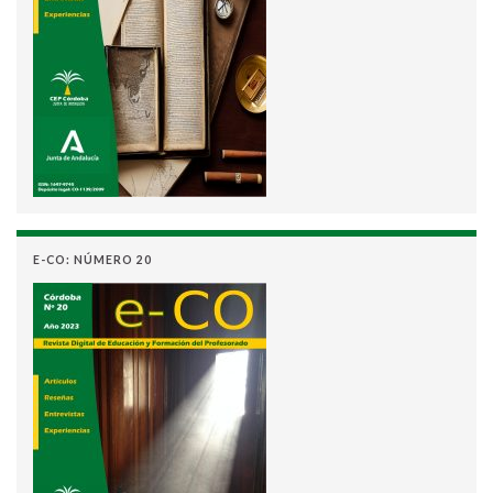
E-CO: NÚMERO 20