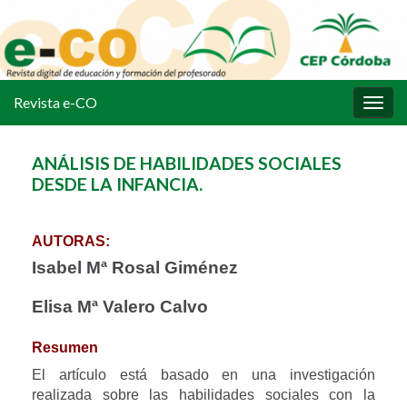
Revista e-CO
Alter
la
nave
ANÁLISIS DE HABILIDADES SOCIALES
DESDE LA INFANCIA.
AUTORAS:
Isabel Mª Rosal Giménez
Elisa Mª Valero Calvo
Resumen
El artículo está basado en una investigación
realizada sobre las habilidades sociales con la