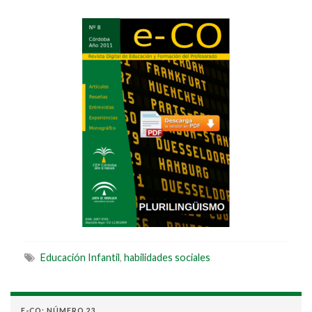
Educación Infantil
,
habilidades sociales
E-CO: NÚMERO 23