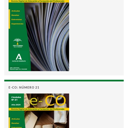
E-CO: NÚMERO 21