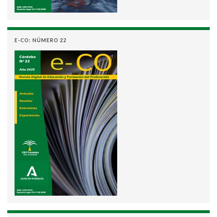
E-CO: NÚMERO 22