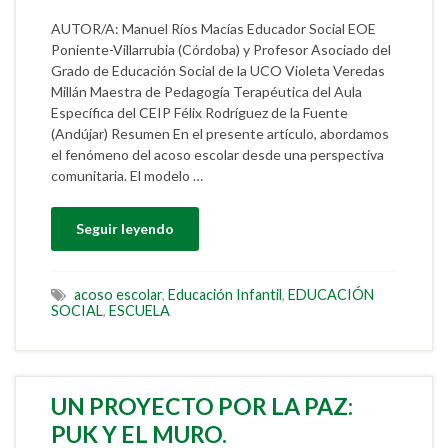
AUTOR/A: Manuel Ríos Macías Educador Social EOE
Poniente-Villarrubia (Córdoba) y Profesor Asociado del
Grado de Educación Social de la UCO Violeta Veredas
Millán Maestra de Pedagogía Terapéutica del Aula
Específica del CEIP Félix Rodríguez de la Fuente
(Andújar) Resumen En el presente artículo, abordamos
el fenómeno del acoso escolar desde una perspectiva
comunitaria. El modelo …
Seguir leyendo
acoso escolar
,
Educación Infantil
,
EDUCACIÓN
SOCIAL
,
ESCUELA
UN PROYECTO POR LA PAZ:
PUK Y EL MURO.