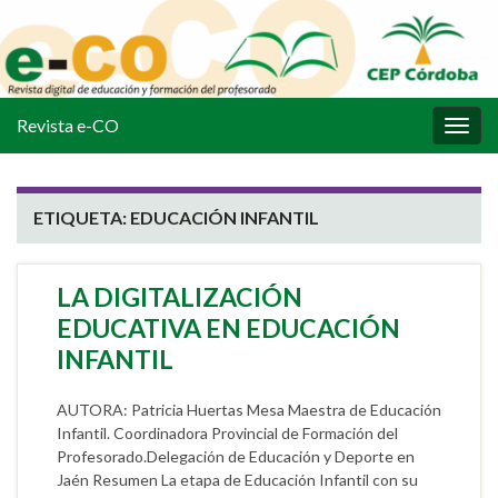
Revista e-CO
Alter
la
nave
ETIQUETA:
EDUCACIÓN INFANTIL
LA DIGITALIZACIÓN
EDUCATIVA EN EDUCACIÓN
INFANTIL
AUTORA: Patricia Huertas Mesa Maestra de Educación
Infantil. Coordinadora Provincial de Formación del
Profesorado.Delegación de Educación y Deporte en
Jaén Resumen La etapa de Educación Infantil con su