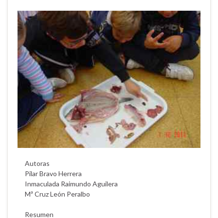
Autoras
Pilar Bravo Herrera
Inmaculada Raimundo Aguilera
Mª Cruz León Peralbo
Resumen