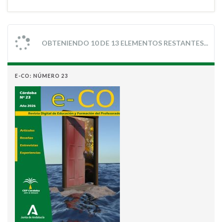
OBTENIENDO 10 DE 13 ELEMENTOS RESTANTES...
E-CO: NÚMERO 23