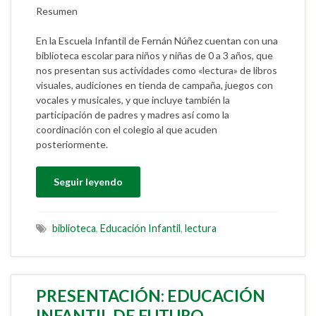
Resumen
En la Escuela Infantil de Fernán Núñez cuentan con una
biblioteca escolar para niños y niñas de 0 a 3 años, que
nos presentan sus actividades como «lectura» de libros
visuales, audiciones en tienda de campaña, juegos con
vocales y musicales, y que incluye también la
participación de padres y madres así como la
coordinación con el colegio al que acuden
posteriormente.
Seguir leyendo
biblioteca
,
Educación Infantil
,
lectura
PRESENTACIÓN: EDUCACIÓN
INFANTIL DE FUTURO.