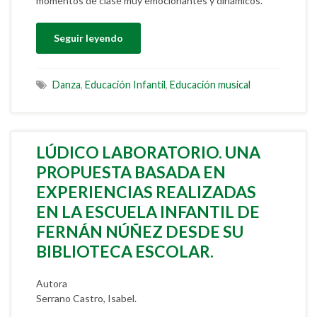
momentos de clase muy emocionantes y dinámicos.
Seguir leyendo
Danza
,
Educación Infantil
,
Educación musical
LÚDICO LABORATORIO. UNA
PROPUESTA BASADA EN
EXPERIENCIAS REALIZADAS
EN LA ESCUELA INFANTIL DE
FERNÁN NÚÑEZ DESDE SU
BIBLIOTECA ESCOLAR.
Autora
Serrano Castro, Isabel.