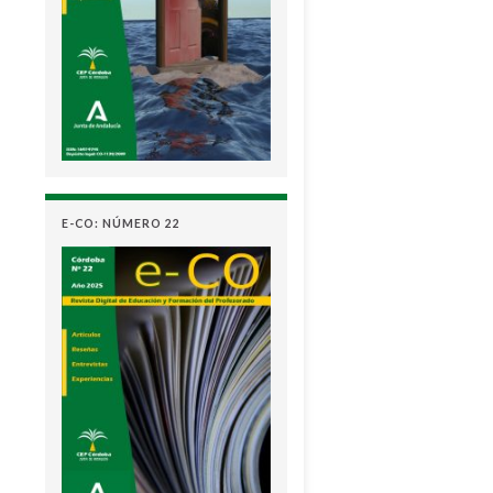
E-CO: NÚMERO 22