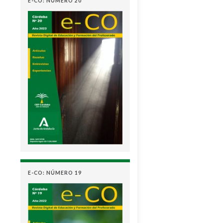
E-CO: NÚMERO 20
E-CO: NÚMERO 19