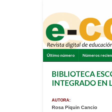
Último número
Números recie
BIBLIOTECA ESC
INTEGRADO EN L
AUTORA:
Rosa Piquin Cancio