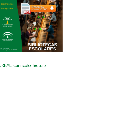
CREAL
,
currículo
,
lectura