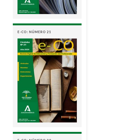
E-CO: NÚMERO 21