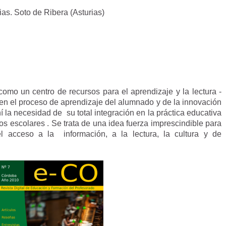
ias. Soto de Ribera (Asturias)
como un centro de recursos para el aprendizaje y la lectura -
en el proceso de aprendizaje del alumnado y de la innovación
í la necesidad de su total integración en la práctica educativa
os escolares . Se trata de una idea fuerza imprescindible para
el acceso a la información, a la lectura, la cultura y de