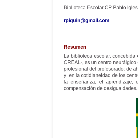
Biblioteca Escolar CP Pablo Igles
rpiquin@gmail.com
Resumen
La biblioteca escolar, concebida 
CREAL-, es un centro neurálgico 
profesional del profesorado; de ah
y en la cotidianeidad de los centr
la enseñanza, el aprendizaje, 
compensación de desigualdades.