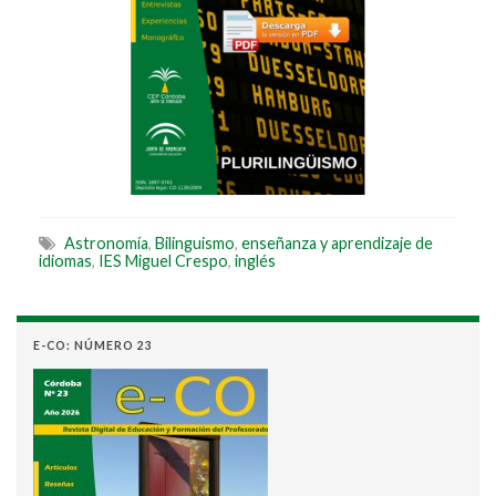
Astronomía
,
Bilinguismo
,
enseñanza y aprendizaje de
idiomas
,
IES Miguel Crespo
,
inglés
E-CO: NÚMERO 23