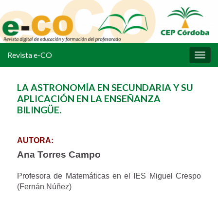
Revista e-CO
Alter
la
nave
LA ASTRONOMÍA EN SECUNDARIA Y SU
APLICACIÓN EN LA ENSEÑANZA
BILINGÜE.
AUTORA:
Ana Torres Campo
Profesora de Matemáticas en el IES Miguel Crespo
(Fernán Núñez)