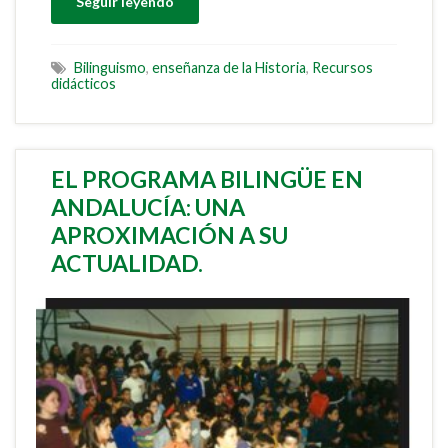
Seguir leyendo
Bilinguismo
,
enseñanza de la Historia
,
Recursos
didácticos
EL PROGRAMA BILINGÜE EN
ANDALUCÍA: UNA
APROXIMACIÓN A SU
ACTUALIDAD.