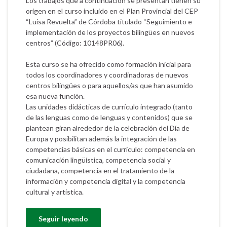
Los trabajos que a continuación se presentan tienen su
origen en el curso incluido en el Plan Provincial del CEP
“Luisa Revuelta” de Córdoba titulado “Seguimiento e
implementación de los proyectos bilingües en nuevos
centros” (Código: 10148PR06).
Esta curso se ha ofrecido como formación inicial para
todos los coordinadores y coordinadoras de nuevos
centros bilingües o para aquellos/as que han asumido
esa nueva función.
Las unidades didácticas de currículo integrado (tanto
de las lenguas como de lenguas y contenidos) que se
plantean giran alrededor de la celebración del Día de
Europa y posibilitan además la integración de las
competencias básicas en el currículo: competencia en
comunicación lingüística, competencia social y
ciudadana, competencia en el tratamiento de la
información y competencia digital y la competencia
cultural y artística.
Seguir leyendo