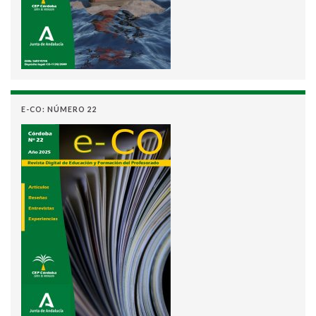
E-CO: NÚMERO 22