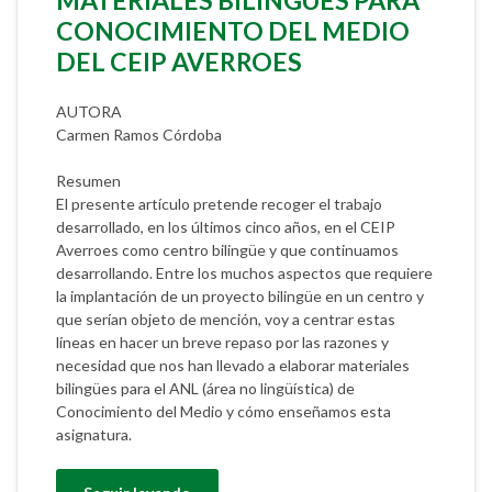
MATERIALES BILINGÜES PARA
CONOCIMIENTO DEL MEDIO
DEL CEIP AVERROES
AUTORA
Carmen Ramos Córdoba
Resumen
El presente artículo pretende recoger el trabajo
desarrollado, en los últimos cinco años, en el CEIP
Averroes como centro bilingüe y que continuamos
desarrollando. Entre los muchos aspectos que requiere
la implantación de un proyecto bilingüe en un centro y
que serían objeto de mención, voy a centrar estas
líneas en hacer un breve repaso por las razones y
necesidad que nos han llevado a elaborar materiales
bilingües para el ANL (área no lingüística) de
Conocimiento del Medio y cómo enseñamos esta
asignatura.