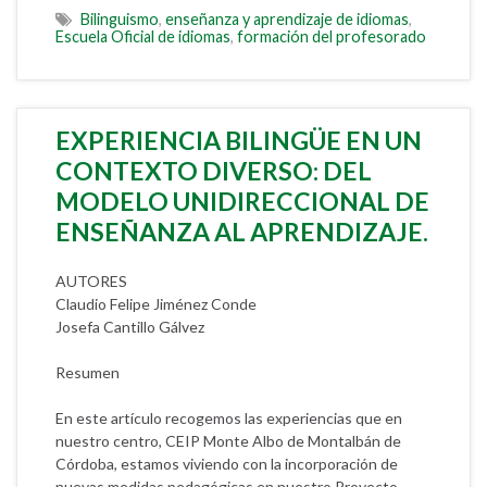
Bilinguismo
,
enseñanza y aprendizaje de idiomas
,
Escuela Oficial de idiomas
,
formación del profesorado
EXPERIENCIA BILINGÜE EN UN
CONTEXTO DIVERSO: DEL
MODELO UNIDIRECCIONAL DE
ENSEÑANZA AL APRENDIZAJE.
AUTORES
Claudio Felipe Jiménez Conde
Josefa Cantillo Gálvez
Resumen
En este artículo recogemos las experiencias que en
nuestro centro, CEIP Monte Albo de Montalbán de
Córdoba, estamos viviendo con la incorporación de
nuevas medidas pedagógicas en nuestro Proyecto