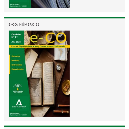
E-CO: NÚMERO 21