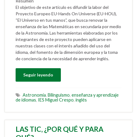
Resumen
El objetivo de este artículo es difundir la labor del
Proyecto Europeo EU-Hands On Universe (EU-HOU),
“El Universo en tus manos”, que busca renovar la
enseñanza de las Matemáticas en secundaria por medio
de la Astronomía. Las herramientas elaboradas por los
integrantes de este proyecto pueden aplicarse en
nuestras clases con el interés añadido del uso del
idioma, del fomento de la dimensión europea y la toma
de conciencia de la necesidad de aprender inglés.
Seguir leyendo
Astronomía
,
Bilinguismo
,
enseñanza y aprendizaje
de idiomas
,
IES Miguel Crespo
,
inglés
LAS TIC, ¿POR QUÉ Y PARA