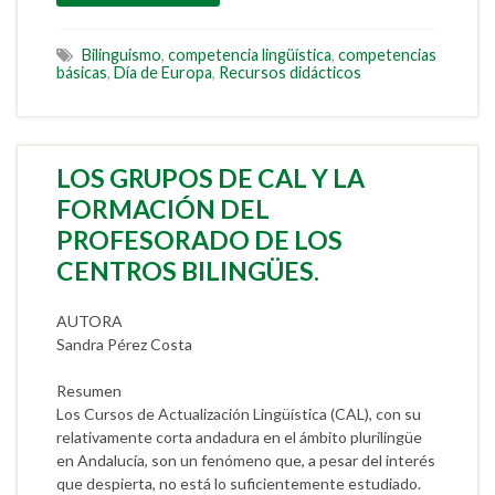
Bilinguismo
,
competencia lingüística
,
competencias
básicas
,
Día de Europa
,
Recursos didácticos
LOS GRUPOS DE CAL Y LA
FORMACIÓN DEL
PROFESORADO DE LOS
CENTROS BILINGÜES.
AUTORA
Sandra Pérez Costa
Resumen
Los Cursos de Actualización Lingüística (CAL), con su
relativamente corta andadura en el ámbito plurilingüe
en Andalucía, son un fenómeno que, a pesar del interés
que despierta, no está lo suficientemente estudiado.