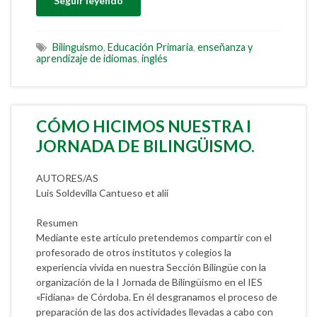
Seguir leyendo
Bilinguismo
,
Educación Primaria
,
enseñanza y
aprendizaje de idiomas
,
inglés
CÓMO HICIMOS NUESTRA I
JORNADA DE BILINGÜISMO.
AUTORES/AS
Luis Soldevilla Cantueso et alii
Resumen
Mediante este artículo pretendemos compartir con el
profesorado de otros institutos y colegios la
experiencia vivida en nuestra Sección Bilingüe con la
organización de la I Jornada de Bilingüismo en el IES
«Fidiana» de Córdoba. En él desgranamos el proceso de
preparación de las dos actividades llevadas a cabo con