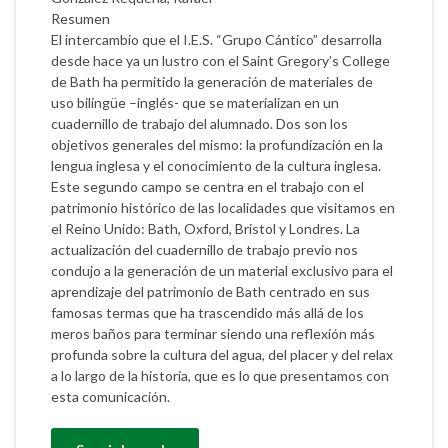
Resumen
El intercambio que el I.E.S. “Grupo Cántico” desarrolla
desde hace ya un lustro con el Saint Gregory’s College
de Bath ha permitido la generación de materiales de
uso bilingüe –inglés- que se materializan en un
cuadernillo de trabajo del alumnado. Dos son los
objetivos generales del mismo: la profundización en la
lengua inglesa y el conocimiento de la cultura inglesa.
Este segundo campo se centra en el trabajo con el
patrimonio histórico de las localidades que visitamos en
el Reino Unido: Bath, Oxford, Bristol y Londres. La
actualización del cuadernillo de trabajo previo nos
condujo a la generación de un material exclusivo para el
aprendizaje del patrimonio de Bath centrado en sus
famosas termas que ha trascendido más allá de los
meros baños para terminar siendo una reflexión más
profunda sobre la cultura del agua, del placer y del relax
a lo largo de la historia, que es lo que presentamos con
esta comunicación.