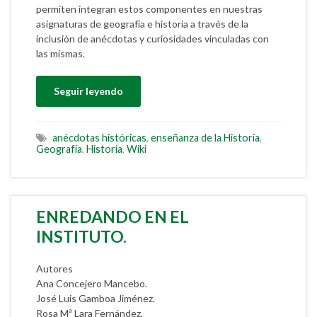
permiten integran estos componentes en nuestras
asignaturas de geografía e historia a través de la
inclusión de anécdotas y curiosidades vinculadas con
las mismas.
Seguir leyendo
anécdotas históricas
,
enseñanza de la Historia
,
Geografía
,
Historia
,
Wiki
ENREDANDO EN EL
INSTITUTO.
Autores
Ana Concejero Mancebo.
José Luis Gamboa Jiménez.
Rosa Mª Lara Fernández.