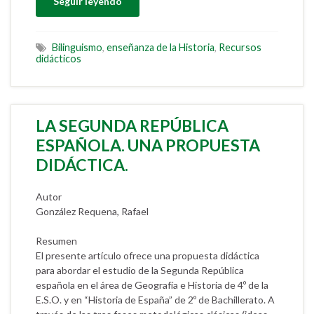
Seguir leyendo
Bilinguismo
,
enseñanza de la Historia
,
Recursos
didácticos
LA SEGUNDA REPÚBLICA
ESPAÑOLA. UNA PROPUESTA
DIDÁCTICA.
Autor
González Requena, Rafael
Resumen
El presente artículo ofrece una propuesta didáctica
para abordar el estudio de la Segunda República
española en el área de Geografía e Historia de 4º de la
E.S.O. y en “Historia de España” de 2º de Bachillerato. A