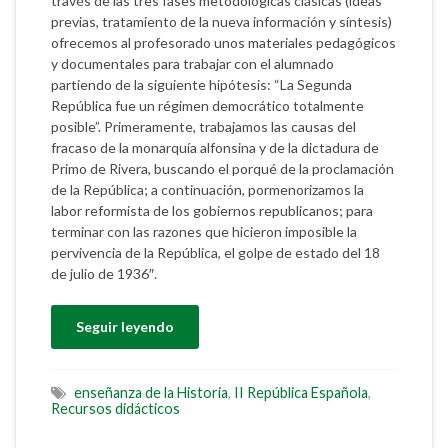
través de las tres fases metodológicas clásicas (ideas
previas, tratamiento de la nueva información y síntesis)
ofrecemos al profesorado unos materiales pedagógicos
y documentales para trabajar con el alumnado
partiendo de la siguiente hipótesis: “La Segunda
República fue un régimen democrático totalmente
posible”. Primeramente, trabajamos las causas del
fracaso de la monarquía alfonsina y de la dictadura de
Primo de Rivera, buscando el porqué de la proclamación
de la República; a continuación, pormenorizamos la
labor reformista de los gobiernos republicanos; para
terminar con las razones que hicieron imposible la
pervivencia de la República, el golpe de estado del 18
de julio de 1936″.
Seguir leyendo
enseñanza de la Historia
,
II República Española
,
Recursos didácticos