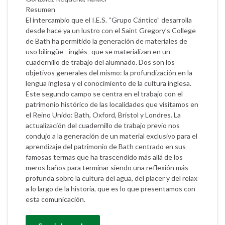
Resumen
El intercambio que el I.E.S. “Grupo Cántico” desarrolla
desde hace ya un lustro con el Saint Gregory’s College
de Bath ha permitido la generación de materiales de
uso bilingüe –inglés- que se materializan en un
cuadernillo de trabajo del alumnado. Dos son los
objetivos generales del mismo: la profundización en la
lengua inglesa y el conocimiento de la cultura inglesa.
Este segundo campo se centra en el trabajo con el
patrimonio histórico de las localidades que visitamos en
el Reino Unido: Bath, Oxford, Bristol y Londres. La
actualización del cuadernillo de trabajo previo nos
condujo a la generación de un material exclusivo para el
aprendizaje del patrimonio de Bath centrado en sus
famosas termas que ha trascendido más allá de los
meros baños para terminar siendo una reflexión más
profunda sobre la cultura del agua, del placer y del relax
a lo largo de la historia, que es lo que presentamos con
esta comunicación.