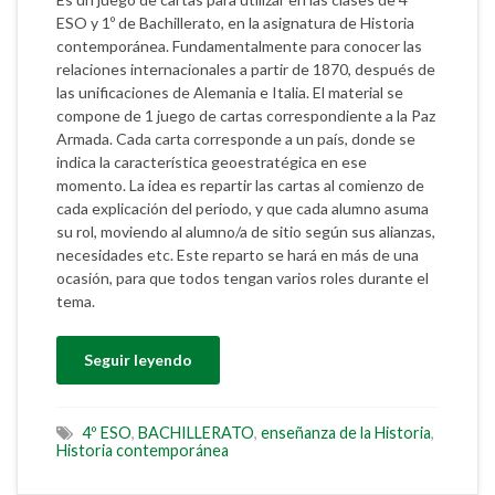
ESO y 1º de Bachillerato, en la asignatura de Historia
contemporánea. Fundamentalmente para conocer las
relaciones internacionales a partir de 1870, después de
las unificaciones de Alemania e Italia. El material se
compone de 1 juego de cartas correspondiente a la Paz
Armada. Cada carta corresponde a un país, donde se
indica la característica geoestratégica en ese
momento. La idea es repartir las cartas al comienzo de
cada explicación del periodo, y que cada alumno asuma
su rol, moviendo al alumno/a de sitio según sus alianzas,
necesidades etc. Este reparto se hará en más de una
ocasión, para que todos tengan varios roles durante el
tema.
Seguir leyendo
4º ESO
,
BACHILLERATO
,
enseñanza de la Historia
,
Historia contemporánea