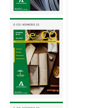
E-CO: NÚMERO 21