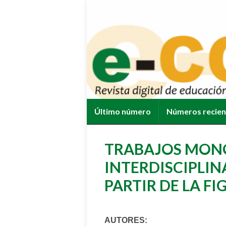
Último número
Números recie
TRABAJOS MON
INTERDISCIPLIN
PARTIR DE LA F
AUTORES: