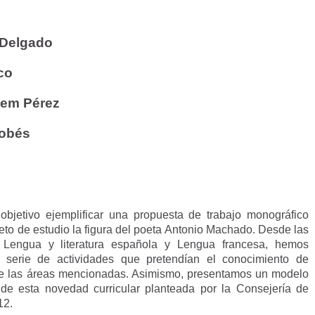
a
 Delgado
eco
hem Pérez
dobés
 objetivo ejemplificar una propuesta de trabajo monográfico
jeto de estudio la figura del poeta Antonio Machado. Desde las
, Lengua y literatura española y Lengua francesa, hemos
 serie de actividades que pretendían el conocimiento de
sde las áreas mencionadas. Asimismo, presentamos un modelo
a de esta novedad curricular planteada por la Consejería de
12.