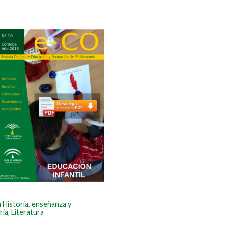
 Historia
,
enseñanza y
ria
,
Literatura