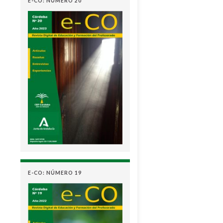
E-CO: NÚMERO 20
E-CO: NÚMERO 19