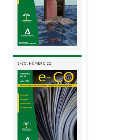
E-CO: NÚMERO 22