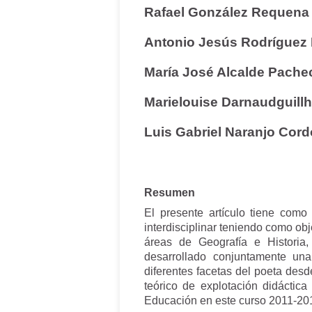
Rafael González Requen
Antonio Jesús Rodríguez
María José Alcalde Pach
Marielouise Darnaudguill
Luis Gabriel Naranjo Cor
Resumen
El presente artículo tiene como
interdisciplinar teniendo como ob
áreas de Geografía e Historia
desarrollado conjuntamente una
diferentes facetas del poeta de
teórico de explotación didáctic
Educación en este curso 2011-20