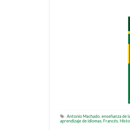
Antonio Machado
,
enseñanza de la
aprendizaje de idiomas
,
Francés
,
Histo