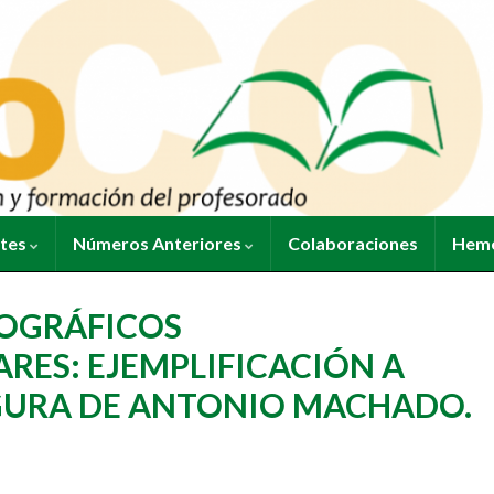
ntes
Números Anteriores
Colaboraciones
Heme
OGRÁFICOS
ARES: EJEMPLIFICACIÓN A
IGURA DE ANTONIO MACHADO.