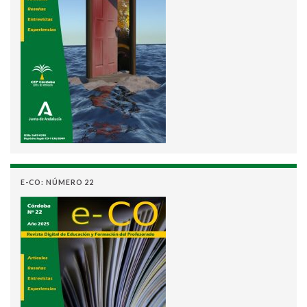
E-CO: NÚMERO 22