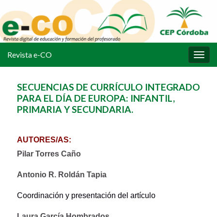
Revista e-CO
Alter
la
nave
SECUENCIAS DE CURRÍCULO INTEGRADO
PARA EL DÍA DE EUROPA: INFANTIL,
PRIMARIA Y SECUNDARIA.
AUTORES/AS:
Pilar Torres Caño
Antonio R. Roldán Tapia
Coordinación y presentación del artículo
Laura García Hombrados