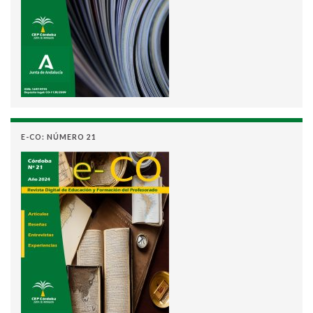
E-CO: NÚMERO 21