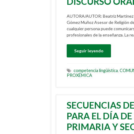
DISCURSO ORA
AUTORA/AUTOR: Beatriz Martínez Se
Gómez Muñoz Asesor de Religión d
cualquier persona puede comunicarse
profesionales de la enseñanza. La rea
Seguir leyendo
competencia lingüística
,
COMUN
PROXÉMICA
SECUENCIAS D
PARA EL DÍA DE
PRIMARIA Y SE