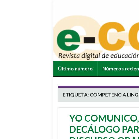
Último número
Números recie
ETIQUETA:
COMPETENCIA LING
YO COMUNICO,
DECÁLOGO PAR