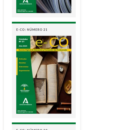
E-CO: NÚMERO 21