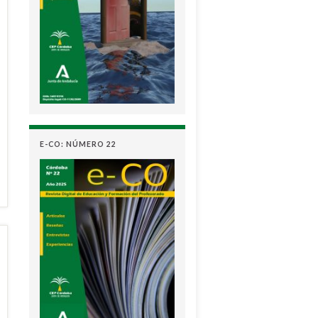
E-CO: NÚMERO 22