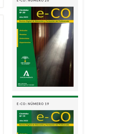
E-CO: NÚMERO 20
E-CO: NÚMERO 19