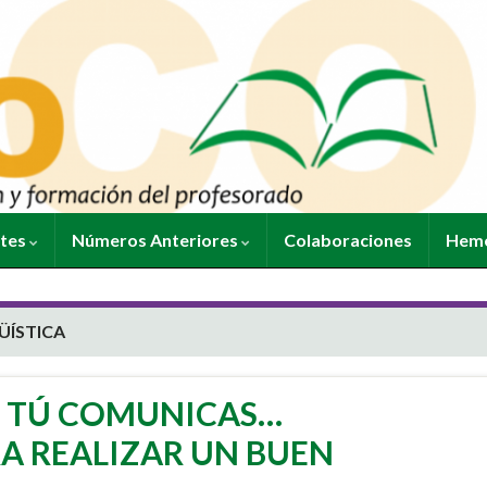
ntes
Números Anteriores
Colaboraciones
Heme
ÜÍSTICA
 TÚ COMUNICAS…
A REALIZAR UN BUEN