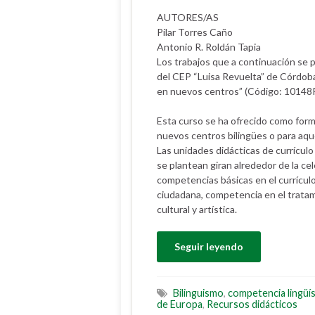
AUTORES/AS
Pilar Torres Caño
Antonio R. Roldán Tapia
Los trabajos que a continuación se p
del CEP “Luisa Revuelta” de Córdoba
en nuevos centros” (Código: 10148
Esta curso se ha ofrecido como form
nuevos centros bilingües o para aqu
Las unidades didácticas de currícul
se plantean giran alrededor de la cel
competencias básicas en el currícul
ciudadana, competencia en el tratam
cultural y artística.
Seguir leyendo
Bilinguismo
,
competencia lingüís
de Europa
,
Recursos didácticos