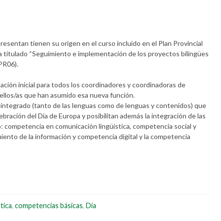
resentan tienen su origen en el curso incluido en el Plan Provincial
 titulado “Seguimiento e implementación de los proyectos bilingües
PR06).
ación inicial para todos los coordinadores y coordinadoras de
ellos/as que han asumido esa nueva función.
o integrado (tanto de las lenguas como de lenguas y contenidos) que
ebración del Día de Europa y posibilitan además la integración de las
o: competencia en comunicación lingüística, competencia social y
iento de la información y competencia digital y la competencia
tica
,
competencias básicas
,
Día