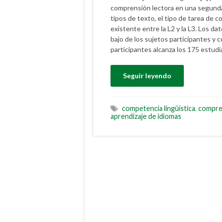
comprensión lectora en una segunda 
tipos de texto, el tipo de tarea de c
existente entre la L2 y la L3. Los d
bajo de los sujetos participantes y 
participantes alcanza los 175 estudi
Seguir leyendo
competencia lingüística
,
compre
aprendizaje de idiomas