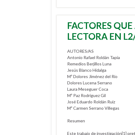
FACTORES QUE
LECTORA EN L2/
AUTORES/AS
Antonio Rafael Roldán Tapia
Remedios Berjillos Luna
Jesús Blanco Hidalga
Mª Dolores Jiménez del Río
Dolores Lucena Serrano
Laura Meseguer Coca
Mª Paz Rodríguez Gil
José Eduardo Roldán Ruiz
Mª Carmen Serrano Villegas
Resumen
Este trabajo de investigación[1] pret