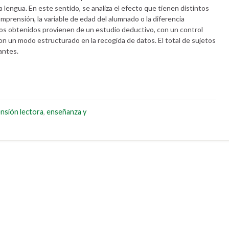
lengua. En este sentido, se analiza el efecto que tienen distintos
omprensión, la variable de edad del alumnado o la diferencia
atos obtenidos provienen de un estudio deductivo, con un control
con un modo estructurado en la recogida de datos. El total de sujetos
antes.
nsión lectora
,
enseñanza y