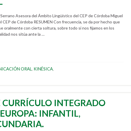
L
rrano Asesora del Ámbito Lingüístico del CEP de Córdoba Miguel
el CEP de Córdoba RESUMEN Con frecuencia, se da por hecho que
 oralmente con cierta soltura, sobre todo si nos fijamos en los
lidad nos sitúa ante la …
ICACIÓN ORAL
,
KINÉSICA
,
E CURRÍCULO INTEGRADO
 EUROPA: INFANTIL,
CUNDARIA.