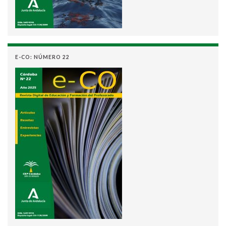
E-CO: NÚMERO 22