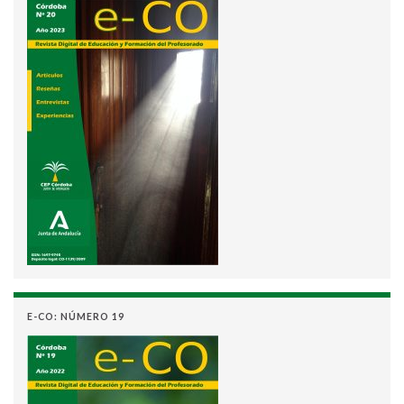
E-CO: NÚMERO 19