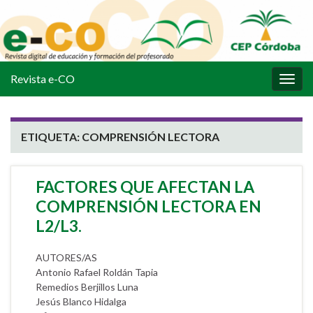
Revista e-CO
Alter
la
nave
ETIQUETA:
COMPRENSIÓN LECTORA
FACTORES QUE AFECTAN LA
COMPRENSIÓN LECTORA EN
L2/L3.
AUTORES/AS
Antonio Rafael Roldán Tapia
Remedios Berjillos Luna
Jesús Blanco Hidalga