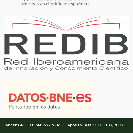
Revista e-CO
ISSN1697-9745 | Depósito Legal: CO-1139/2009.