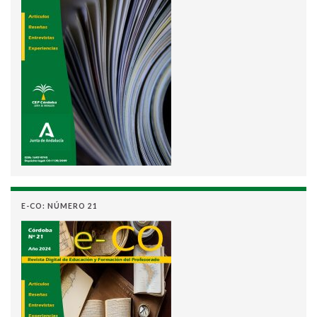
E-CO: NÚMERO 21