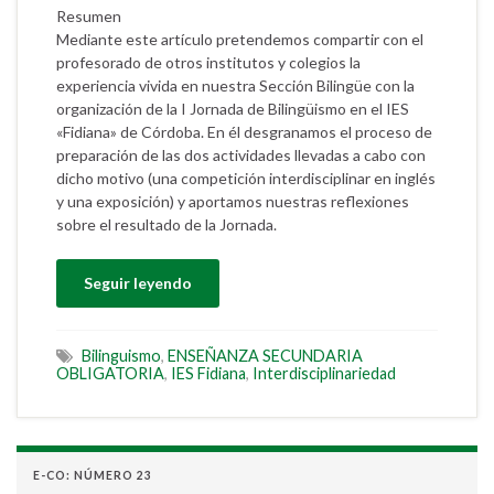
Resumen
Mediante este artículo pretendemos compartir con el
profesorado de otros institutos y colegios la
experiencia vivida en nuestra Sección Bilingüe con la
organización de la I Jornada de Bilingüismo en el IES
«Fidiana» de Córdoba. En él desgranamos el proceso de
preparación de las dos actividades llevadas a cabo con
dicho motivo (una competición interdisciplinar en inglés
y una exposición) y aportamos nuestras reflexiones
sobre el resultado de la Jornada.
Seguir leyendo
Bilinguismo
,
ENSEÑANZA SECUNDARIA
OBLIGATORIA
,
IES Fidiana
,
Interdisciplinariedad
E-CO: NÚMERO 23