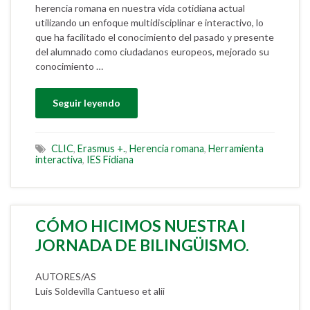
herencia romana en nuestra vida cotidiana actual
utilizando un enfoque multidisciplinar e interactivo, lo
que ha facilitado el conocimiento del pasado y presente
del alumnado como ciudadanos europeos, mejorado su
conocimiento …
Seguir leyendo
CLIC
,
Erasmus +.
,
Herencia romana
,
Herramienta
interactiva
,
IES Fidiana
CÓMO HICIMOS NUESTRA I
JORNADA DE BILINGÜISMO.
AUTORES/AS
Luis Soldevilla Cantueso et alii