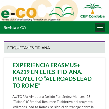
Revista e-CO
Alter
la
nave
ETIQUETA:
IES FIDIANA
EXPERIENCIA ERASMUS+
KA219 EN EL IES IFIDIANA.
PROYECTO “ALL ROADS LEAD
TO ROME”
AUTORA: Almudena Bellido Fernández-Montes IES
“Fidiana” (Córdoba) Resumen El objetivo del proyecto
«All roads lead to Rome» ha sido el de trabajar sobre la