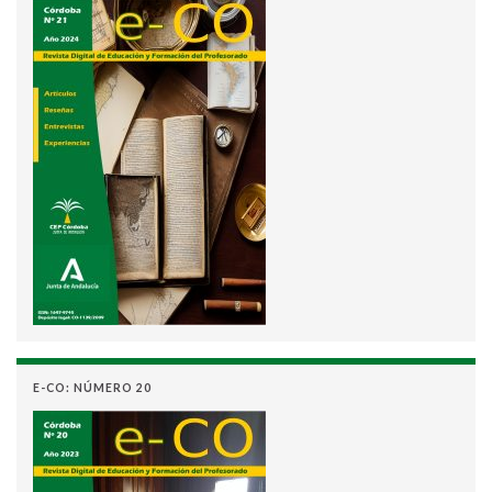
E-CO: NÚMERO 20