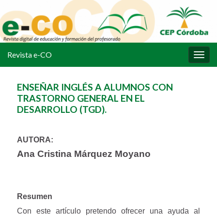
Revista e-CO
Alter
la
nave
ENSEÑAR INGLÉS A ALUMNOS CON
TRASTORNO GENERAL EN EL
DESARROLLO (TGD).
AUTORA:
Ana Cristina Márquez Moyano
Resumen
Con este artículo pretendo ofrecer una ayuda al