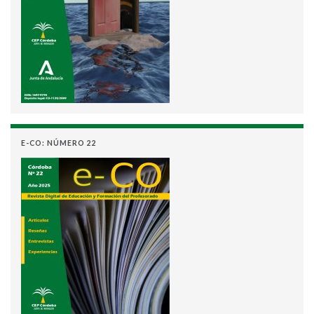
E-CO: NÚMERO 22