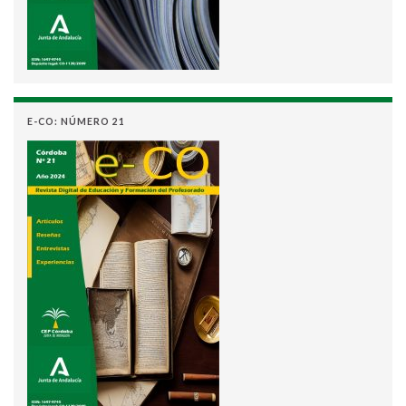
E-CO: NÚMERO 21