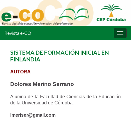
Revista e-CO
Alter
la
nave
SISTEMA DE FORMACIÓN INICIAL EN
FINLANDIA.
AUTORA
Dolores Merino Serrano
Alumna de la Facultad de Ciencias de la Educación
de la Universidad de Córdoba.
lmeriser@gmail.com