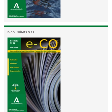
E-CO: NÚMERO 22