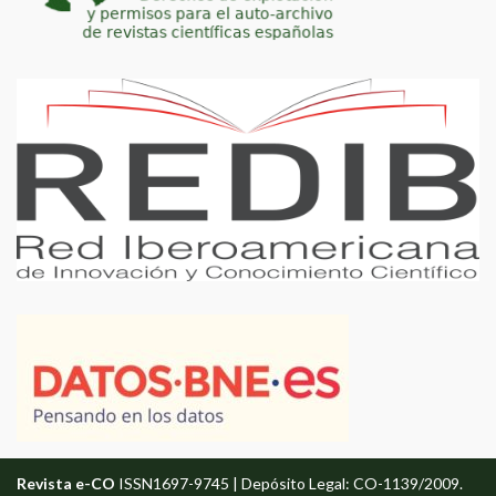
Revista e-CO
ISSN1697-9745 | Depósito Legal: CO-1139/2009.