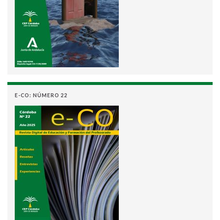
E-CO: NÚMERO 22