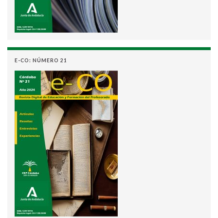
E-CO: NÚMERO 21