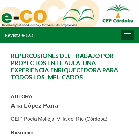
Revista e-CO
Alter
la
nave
REPERCUSIONES DEL TRABAJO POR
PROYECTOS EN EL AULA. UNA
EXPERIENCIA ENRIQUECEDORA PARA
TODOS LOS IMPLICADOS
AUTORA:
Ana López Parra
CEIP Poeta Molleja, Villa del Río (Córdoba)
Resumen