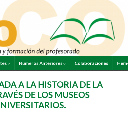
ntes
Números Anteriores
Colaboraciones
Heme
DA A LA HISTORIA DE LA
RAVÉS DE LOS MUSEOS
NIVERSITARIOS.