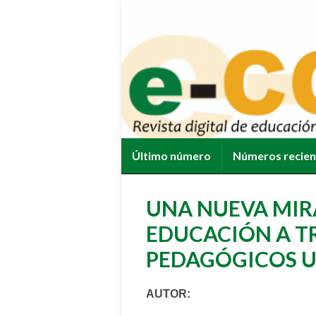
Último número
Números recie
UNA NUEVA MIRA
EDUCACIÓN A T
PEDAGÓGICOS U
AUTOR: