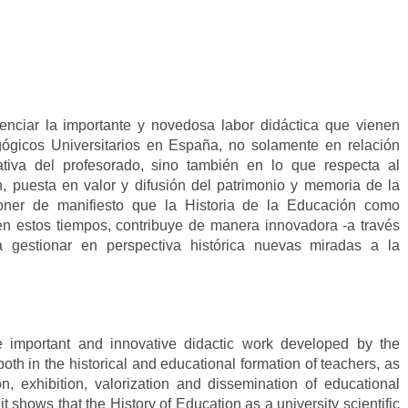
denciar la importante y novedosa labor didáctica que vienen
ógicos Universitarios en España, no solamente en relación
ativa del profesorado, sino también en lo que respecta al
n, puesta en valor y difusión del patrimonio y memoria de la
oner de manifiesto que la Historia de la Educación como
ia en estos tiempos, contribuye de manera innovadora -a través
 gestionar en perspectiva histórica nuevas miradas a la
e important and innovative didactic work developed by the
h in the historical and educational formation of teachers, as
on, exhibition, valorization and dissemination of educational
t shows that the History of Education as a university scientific