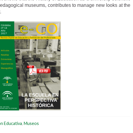
pedagogical museums, contributes to manage new looks at the
.
n Educativa
,
Museos