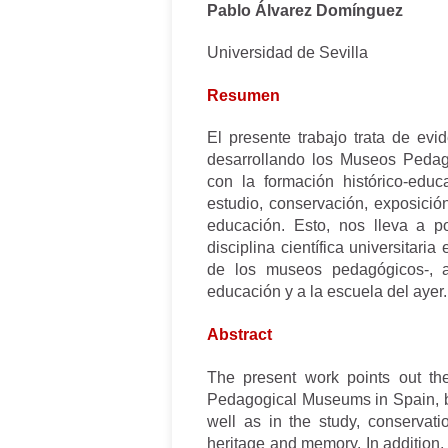
Pablo Álvarez Domínguez
Universidad de Sevilla
Resumen
El presente trabajo trata de evi
desarrollando los Museos Pedag
con la formación histórico-educ
estudio, conservación, exposició
educación. Esto, nos lleva a p
disciplina científica universitar
de los museos pedagógicos-, a
educación y a la escuela del ayer.
Abstract
The present work points out th
Pedagogical Museums in Spain, bot
well as in the study, conservati
heritage and memory. In addition, i