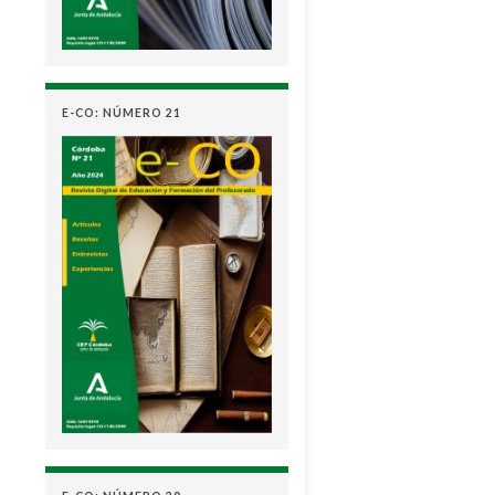
E-CO: NÚMERO 21