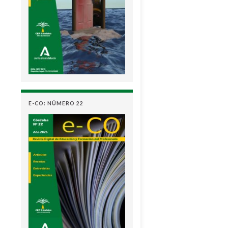
E-CO: NÚMERO 22