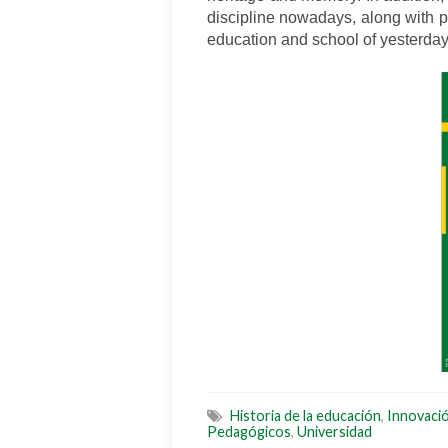
discipline nowadays, along with 
education and school of yesterday
Historia de la educación
,
Innovació
Pedagógicos
,
Universidad