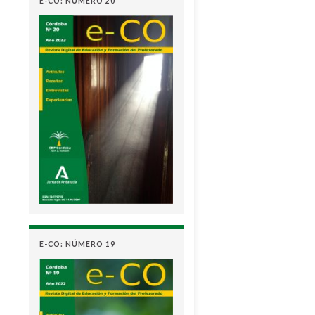
E-CO: NÚMERO 20
E-CO: NÚMERO 19