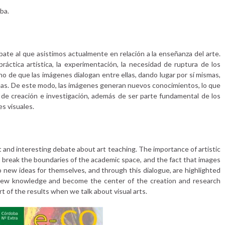
ba.
bate al que asistimos actualmente en relación a la enseñanza del arte.
práctica artística, la experimentación, la necesidad de ruptura de los
cho de que las imágenes dialogan entre ellas, dando lugar por sí mismas,
ideas. De este modo, las imágenes generan nuevos conocimientos, lo que
s de creación e investigación, además de ser parte fundamental de los
s visuales.
t and interesting debate about art teaching. The importance of artistic
o break the boundaries of the academic space, and the fact that images
to new ideas for themselves, and through this dialogue, are highlighted
 new knowledge and become the center of the creation and research
t of the results when we talk about visual arts.