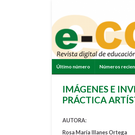
Último número
Números recie
IMÁGENES E INV
PRÁCTICA ARTÍS
AUTORA:
Rosa María Illanes Ortega