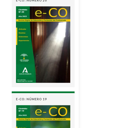
E-CO: NÚMERO 20
E-CO: NÚMERO 19