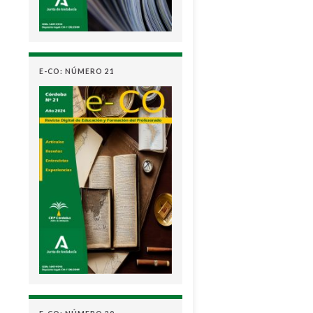
E-CO: NÚMERO 21