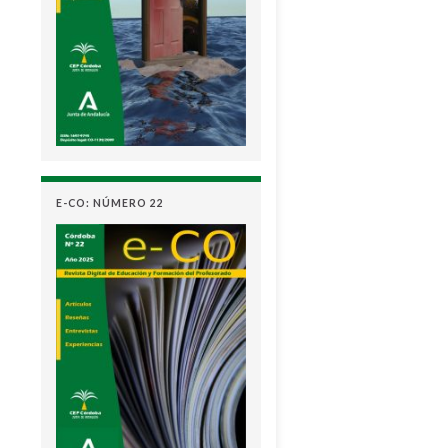
E-CO: NÚMERO 22