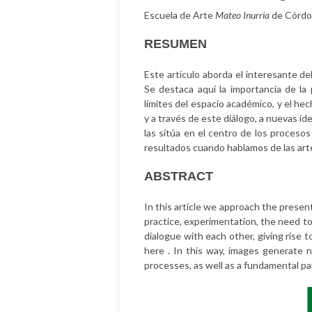
Escuela de Arte
Mateo Inurria
de Córdo
RESUMEN
Este artículo aborda el interesante de
Se destaca aquí la importancia de la 
límites del espacio académico, y el he
y a través de este diálogo, a nuevas 
las sitúa en el centro de los proceso
resultados cuando hablamos de las arte
ABSTRACT
In this article we approach the presen
practice, experimentation, the need t
dialogue with each other, giving rise 
here . In this way, images generate
processes, as well as a fundamental par