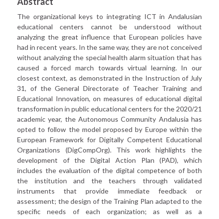
Abstract
The organizational keys to integrating ICT in Andalusian
educational centers cannot be understood without
analyzing the great influence that European policies have
had in recent years. In the same way, they are not conceived
without analyzing the special health alarm situation that has
caused a forced march towards virtual learning. In our
closest context, as demonstrated in the Instruction of July
31, of the General Directorate of Teacher Training and
Educational Innovation, on measures of educational digital
transformation in public educational centers for the 2020/21
academic year, the Autonomous Community Andalusia has
opted to follow the model proposed by Europe within the
European Framework for Digitally Competent Educational
Organizations (DigCompOrg). This work highlights the
development of the Digital Action Plan (PAD), which
includes the evaluation of the digital competence of both
the institution and the teachers through validated
instruments that provide immediate feedback or
assessment; the design of the Training Plan adapted to the
specific needs of each organization; as well as a