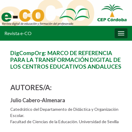
Revista e-CO
Alter
la
nave
DigCompOrg: MARCO DE REFERENCIA
PARA LA TRANSFORMACIÓN DIGITAL DE
LOS CENTROS EDUCATIVOS ANDALUCES
AUTORES/A:
Julio Cabero-Almenara
Catedrático del Departamento de Didáctica y Organización
Escolar.
Facultad de Ciencias de la Educación. Universidad de Sevilla