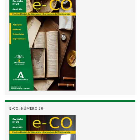
E-CO: NÚMERO 20