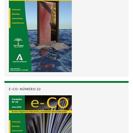
E-CO: NÚMERO 22