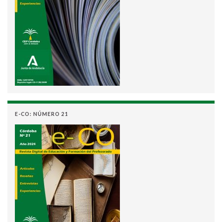
E-CO: NÚMERO 21