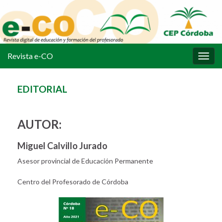
Revista e-CO
Alter
la
nave
EDITORIAL
AUTOR:
Miguel Calvillo Jurado
Asesor provincial de Educación Permanente
Centro del Profesorado de Córdoba