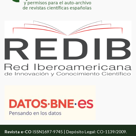
Revista e-CO
ISSN1697-9745 | Depósito Legal: CO-1139/2009.