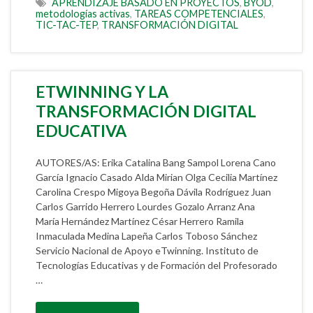
APRENDIZAJE BASADO EN PROYECTOS
,
BYOD
,
metodologías activas
,
TAREAS COMPETENCIALES
,
TIC-TAC-TEP
,
TRANSFORMACIÓN DIGITAL
ETWINNING Y LA
TRANSFORMACIÓN DIGITAL
EDUCATIVA
AUTORES/AS: Erika Catalina Bang Sampol Lorena Cano
García Ignacio Casado Alda Mirian Olga Cecilia Martínez
Carolina Crespo Migoya Begoña Dávila Rodríguez Juan
Carlos Garrido Herrero Lourdes Gozalo Arranz Ana
María Hernández Martínez César Herrero Ramila
Inmaculada Medina Lapeña Carlos Toboso Sánchez
Servicio Nacional de Apoyo eTwinning. Instituto de
Tecnologías Educativas y de Formación del Profesorado
…