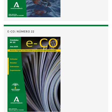
E-CO: NÚMERO 22