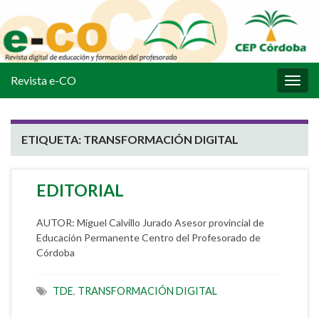
Revista e-CO
Alter
la
nave
ETIQUETA:
TRANSFORMACIÓN DIGITAL
EDITORIAL
AUTOR: Miguel Calvillo Jurado Asesor provincial de
Educación Permanente Centro del Profesorado de
Córdoba
TDE
,
TRANSFORMACIÓN DIGITAL