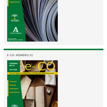
E-CO: NÚMERO 21