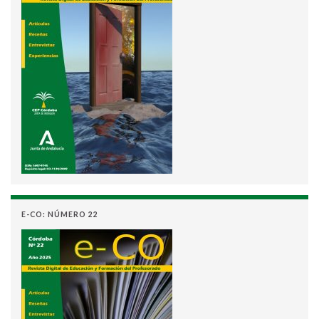
E-CO: NÚMERO 22