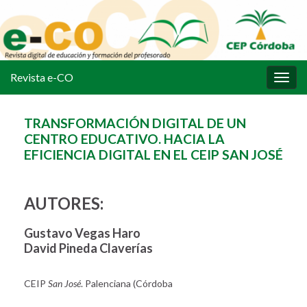
Revista e-CO
Alter
la
nave
TRANSFORMACIÓN DIGITAL DE UN
CENTRO EDUCATIVO. HACIA LA
EFICIENCIA DIGITAL EN EL CEIP SAN JOSÉ
AUTORES:
Gustavo Vegas Haro
David Pineda Claverías
CEIP
San José
. Palenciana (Córdoba