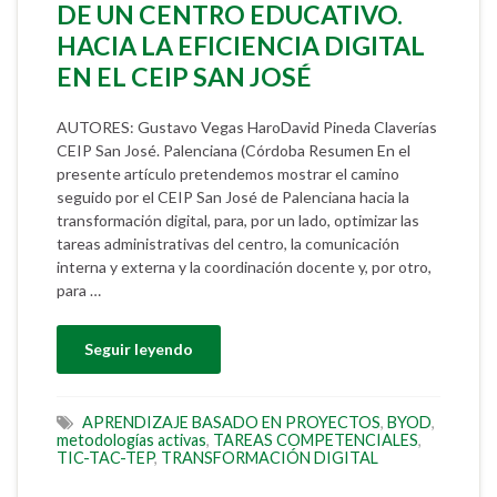
DE UN CENTRO EDUCATIVO.
HACIA LA EFICIENCIA DIGITAL
EN EL CEIP SAN JOSÉ
AUTORES: Gustavo Vegas HaroDavid Pineda Claverías
CEIP San José. Palenciana (Córdoba Resumen En el
presente artículo pretendemos mostrar el camino
seguido por el CEIP San José de Palenciana hacia la
transformación digital, para, por un lado, optimizar las
tareas administrativas del centro, la comunicación
interna y externa y la coordinación docente y, por otro,
para …
Seguir leyendo
APRENDIZAJE BASADO EN PROYECTOS
,
BYOD
,
metodologías activas
,
TAREAS COMPETENCIALES
,
TIC-TAC-TEP
,
TRANSFORMACIÓN DIGITAL