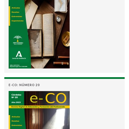
E-CO: NÚMERO 20