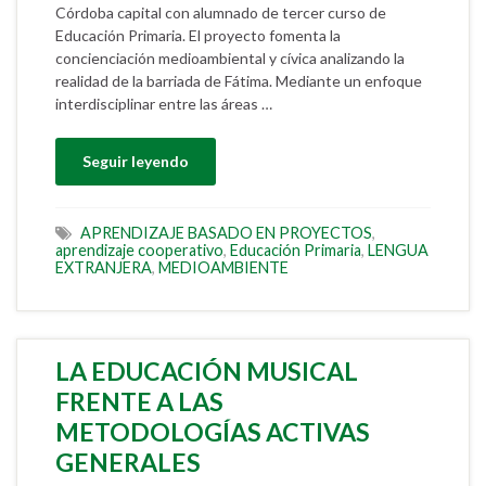
Córdoba capital con alumnado de tercer curso de
Educación Primaria. El proyecto fomenta la
concienciación medioambiental y cívica analizando la
realidad de la barriada de Fátima. Mediante un enfoque
interdisciplinar entre las áreas …
Seguir leyendo
APRENDIZAJE BASADO EN PROYECTOS
,
aprendizaje cooperativo
,
Educación Primaria
,
LENGUA
EXTRANJERA
,
MEDIOAMBIENTE
LA EDUCACIÓN MUSICAL
FRENTE A LAS
METODOLOGÍAS ACTIVAS
GENERALES