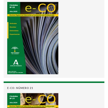
E-CO: NÚMERO 21