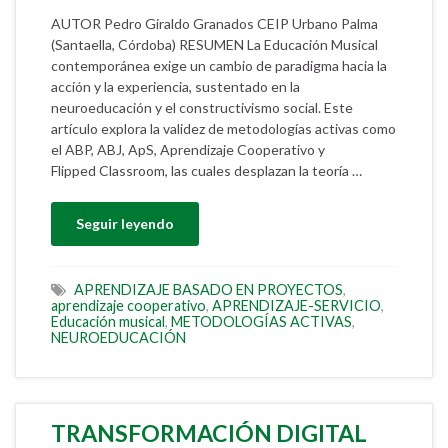
AUTOR Pedro Giraldo Granados CEIP Urbano Palma
(Santaella, Córdoba) RESUMEN La Educación Musical
contemporánea exige un cambio de paradigma hacia la
acción y la experiencia, sustentado en la
neuroeducación y el constructivismo social. Este
artículo explora la validez de metodologías activas como
el ABP, ABJ, ApS, Aprendizaje Cooperativo y
Flipped Classroom, las cuales desplazan la teoría …
Seguir leyendo
APRENDIZAJE BASADO EN PROYECTOS
,
aprendizaje cooperativo
,
APRENDIZAJE-SERVICIO
,
Educación musical
,
METODOLOGÍAS ACTIVAS
,
NEUROEDUCACIÓN
TRANSFORMACIÓN DIGITAL