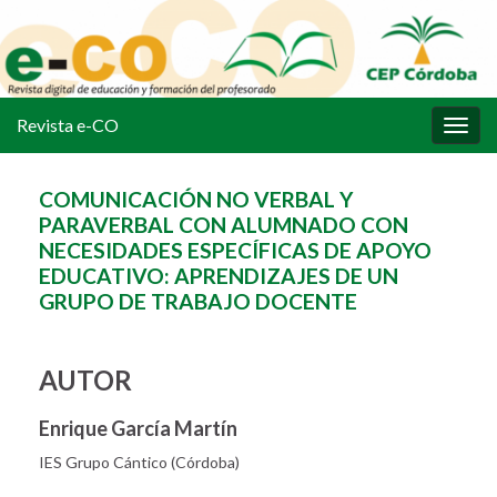
Revista e-CO
Alter
la
nave
COMUNICACIÓN NO VERBAL Y
PARAVERBAL CON ALUMNADO CON
NECESIDADES ESPECÍFICAS DE APOYO
EDUCATIVO: APRENDIZAJES DE UN
GRUPO DE TRABAJO DOCENTE
AUTOR
Enrique García Martín
IES Grupo Cántico (Córdoba)