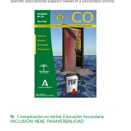
specific educational support needs in a secondary school.
Comunicación no verbal
,
Educación Secundaria
,
INCLUSIÓN
,
NEAE
,
PARAVERBALIDAD