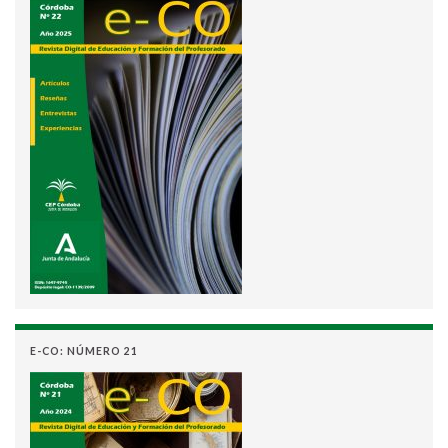
E-CO: NÚMERO 21