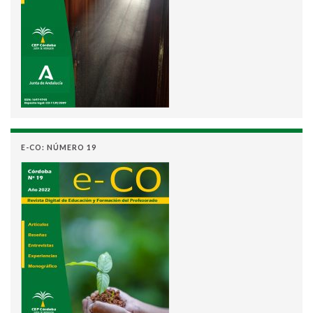
E-CO: NÚMERO 19