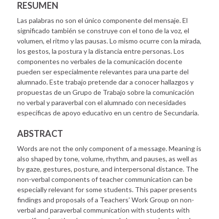
RESUMEN
Las palabras no son el único componente del mensaje. El
significado también se construye con el tono de la voz, el
volumen, el ritmo y las pausas. Lo mismo ocurre con la mirada,
los gestos, la postura y la distancia entre personas. Los
componentes no verbales de la comunicación docente
pueden ser especialmente relevantes para una parte del
alumnado. Este trabajo pretende dar a conocer hallazgos y
propuestas de un Grupo de Trabajo sobre la comunicación
no verbal y paraverbal con el alumnado con necesidades
específicas de apoyo educativo en un centro de Secundaria.
ABSTRACT
Words are not the only component of a message. Meaning is
also shaped by tone, volume, rhythm, and pauses, as well as
by gaze, gestures, posture, and interpersonal distance. The
non-verbal components of teacher communication can be
especially relevant for some students. This paper presents
findings and proposals of a Teachers’ Work Group on non-
verbal and paraverbal communication with students with