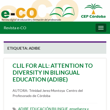
Revista e-CO
Alter
la
nave
ETIQUETA:
ADIBE
CLIL FOR ALL: ATTENTION TO
DIVERSITY IN BILINGUAL
EDUCATION (ADIBE)
AUTORA: Trinidad Jerez Montoya Centro del
Profesorado de Córdoba
ADIBE
,
EDUCACIÓN BILINGUE
,
enseñanza y