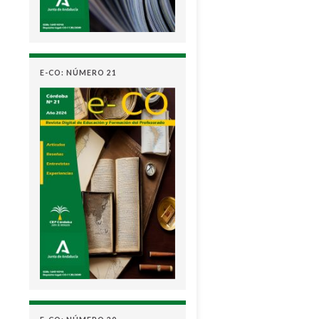
E-CO: NÚMERO 21