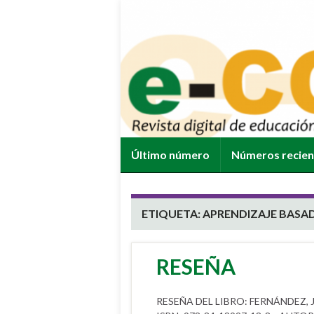
Último número
Números recie
ETIQUETA:
APRENDIZAJE BASAD
RESEÑA
RESEÑA DEL LIBRO: FERNÁNDEZ, Juan.