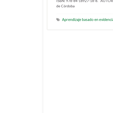
ISBN: 978-84-18927-18-8. AUTORA 
de Córdoba
Aprendizaje basado en evidenci