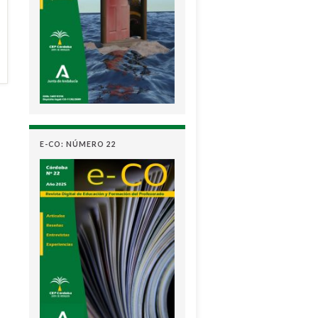
E-CO: NÚMERO 22