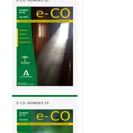
E-CO: NÚMERO 20
E-CO: NÚMERO 19