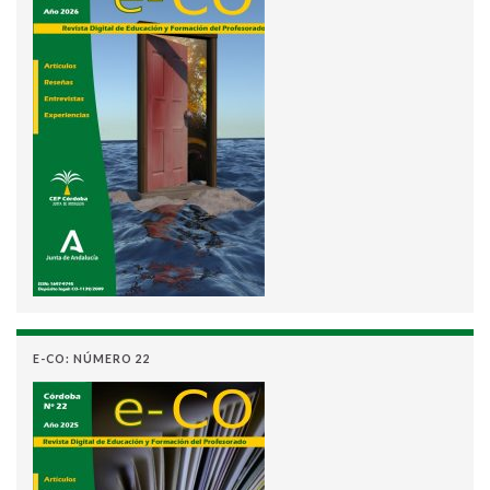
E-CO: NÚMERO 22