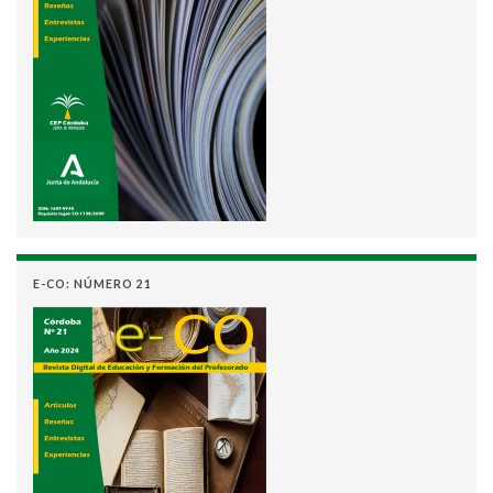
E-CO: NÚMERO 21