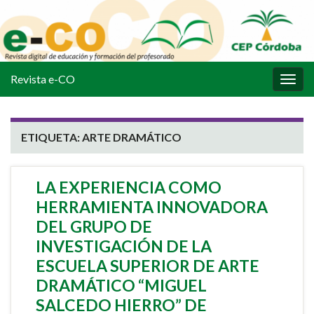
Revista e-CO
Alter
la
nave
ETIQUETA:
ARTE DRAMÁTICO
LA EXPERIENCIA COMO
HERRAMIENTA INNOVADORA
DEL GRUPO DE
INVESTIGACIÓN DE LA
ESCUELA SUPERIOR DE ARTE
DRAMÁTICO “MIGUEL
SALCEDO HIERRO” DE