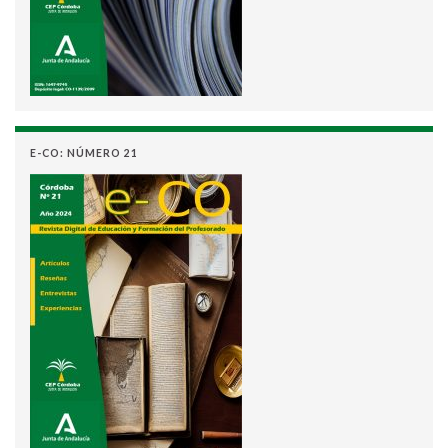
E-CO: NÚMERO 21