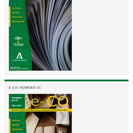
E-CO: NÚMERO 21