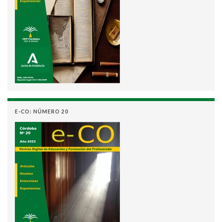
E-CO: NÚMERO 20