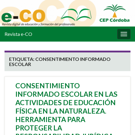
Revista e-CO
Alter
la
nave
ETIQUETA:
CONSENTIMIENTO INFORMADO
ESCOLAR
CONSENTIMIENTO
INFORMADO ESCOLAR EN LAS
ACTIVIDADES DE EDUCACIÓN
FÍSICA EN LA NATURALEZA.
HERRAMIENTA PARA
PROTEGER LA