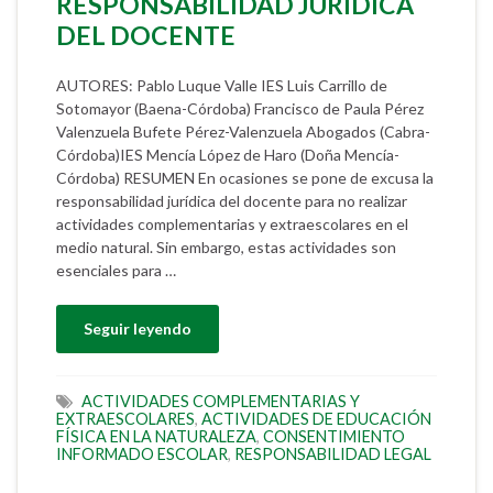
RESPONSABILIDAD JURÍDICA
DEL DOCENTE
AUTORES: Pablo Luque Valle IES Luis Carrillo de
Sotomayor (Baena-Córdoba) Francisco de Paula Pérez
Valenzuela Bufete Pérez-Valenzuela Abogados (Cabra-
Córdoba)IES Mencía López de Haro (Doña Mencía-
Córdoba) RESUMEN En ocasiones se pone de excusa la
responsabilidad jurídica del docente para no realizar
actividades complementarias y extraescolares en el
medio natural. Sin embargo, estas actividades son
esenciales para …
Seguir leyendo
ACTIVIDADES COMPLEMENTARIAS Y
EXTRAESCOLARES
,
ACTIVIDADES DE EDUCACIÓN
FÍSICA EN LA NATURALEZA
,
CONSENTIMIENTO
INFORMADO ESCOLAR
,
RESPONSABILIDAD LEGAL