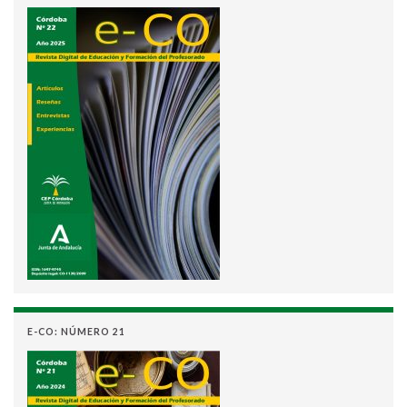
E-CO: NÚMERO 21