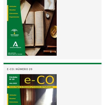
E-CO: NÚMERO 20