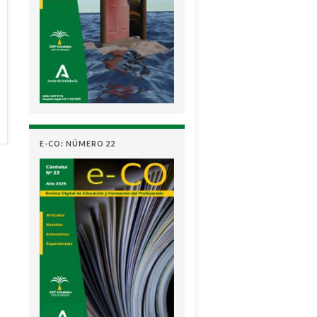
E-CO: NÚMERO 22