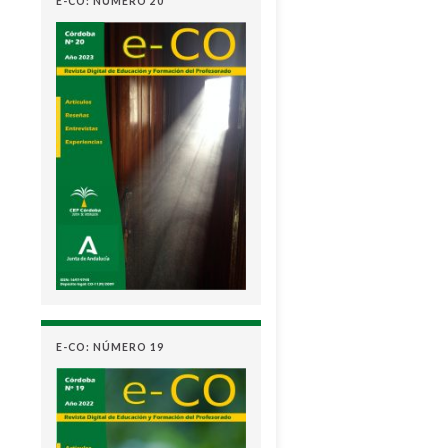
E-CO: NÚMERO 20
E-CO: NÚMERO 19