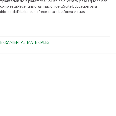
plantación de la plataforma GSuite en el centro, pasos que se han
e cómo establecer una organización de GSuite Educación para
do, posibilidades que ofrece esta plataforma y otras …
ERRAMIENTAS
,
MATERIALES