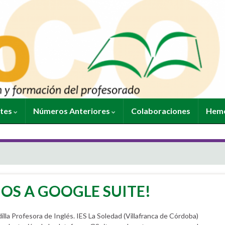
ntes
Números Anteriores
Colaboraciones
Heme
OS A GOOGLE SUITE!
 Profesora de Inglés. IES La Soledad (Villafranca de Córdoba)