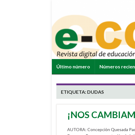
Último número
Números recie
ETIQUETA:
DUDAS
¡NOS CAMBIAM
AUTORA: Concepción Quesada Padilla