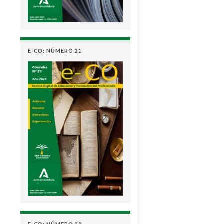
E-CO: NÚMERO 21