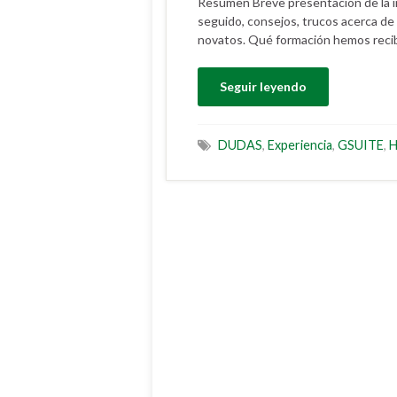
Resumen Breve presentación de la im
seguido, consejos, trucos acerca d
novatos. Qué formación hemos recibi
Seguir leyendo
DUDAS
,
Experiencia
,
GSUITE
,
H