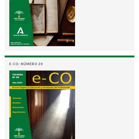
E-CO: NÚMERO 20