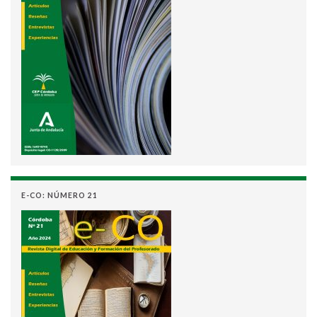
E-CO: NÚMERO 21