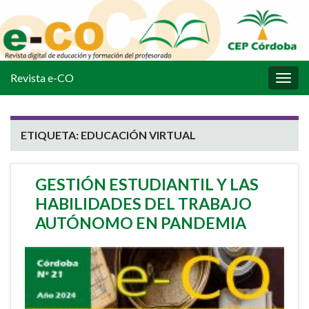
Revista e-CO
Alter
la
nave
ETIQUETA:
EDUCACIÓN VIRTUAL
GESTIÓN ESTUDIANTIL Y LAS
HABILIDADES DEL TRABAJO
AUTÓNOMO EN PANDEMIA