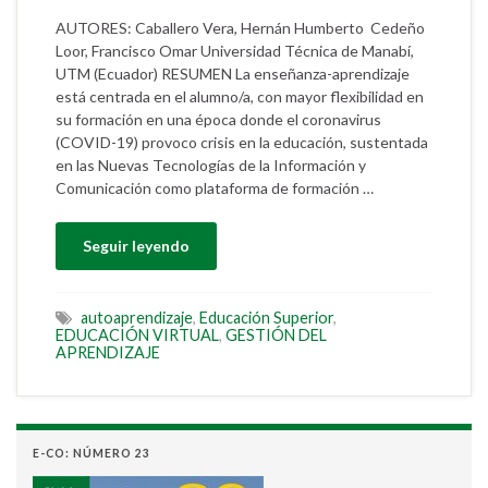
AUTORES: Caballero Vera, Hernán Humberto Cedeño
Loor, Francisco Omar Universidad Técnica de Manabí,
UTM (Ecuador) RESUMEN La enseñanza-aprendizaje
está centrada en el alumno/a, con mayor flexibilidad en
su formación en una época donde el coronavirus
(COVID-19) provoco crisis en la educación, sustentada
en las Nuevas Tecnologías de la Información y
Comunicación como plataforma de formación …
Seguir leyendo
autoaprendizaje
,
Educación Superior
,
EDUCACIÓN VIRTUAL
,
GESTIÓN DEL
APRENDIZAJE
E-CO: NÚMERO 23