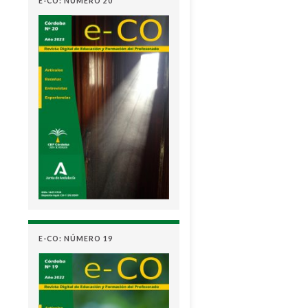
E-CO: NÚMERO 20
E-CO: NÚMERO 19