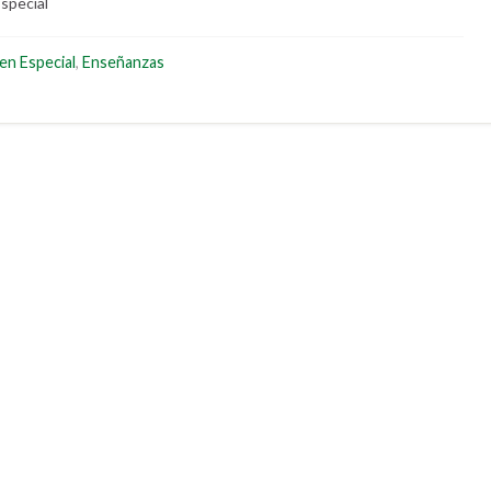
Especial
en Especial
,
Enseñanzas