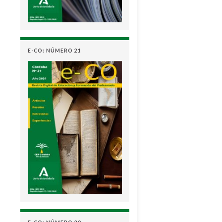
E-CO: NÚMERO 21