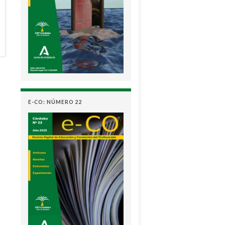
E-CO: NÚMERO 22