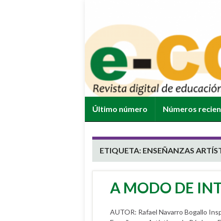
Último número
Números recie
ETIQUETA:
ENSEÑANZAS ARTÍST
A MODO DE IN
AUTOR: Rafael Navarro Bogallo Insp