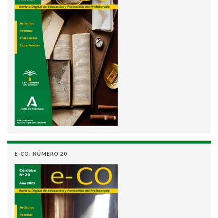
E-CO: NÚMERO 20