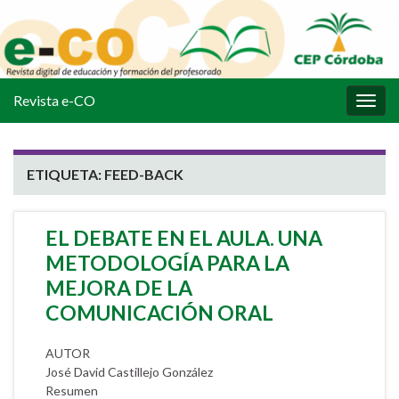
Revista e-CO
Alter
la
nave
ETIQUETA:
FEED-BACK
EL DEBATE EN EL AULA. UNA
METODOLOGÍA PARA LA
MEJORA DE LA
COMUNICACIÓN ORAL
AUTOR
José David Castillejo González
Resumen