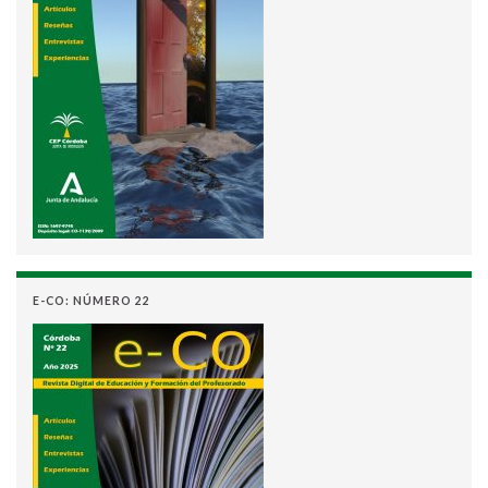
E-CO: NÚMERO 22