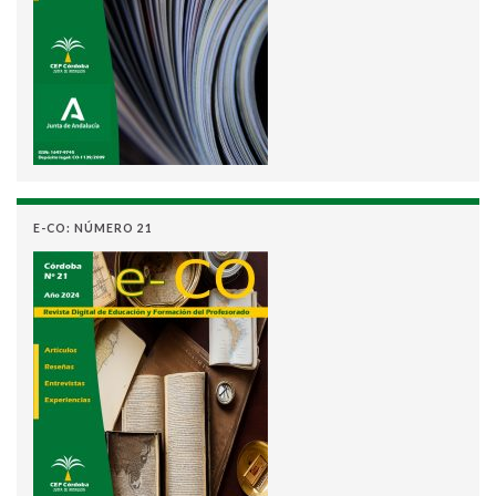
E-CO: NÚMERO 21