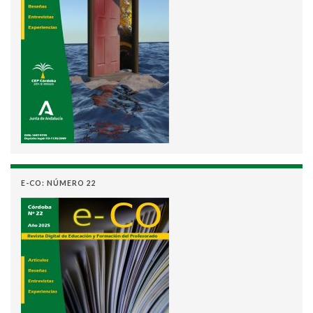
E-CO: NÚMERO 22