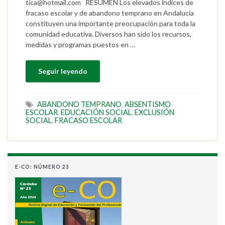
tica@hotmail.com RESUMEN Los elevados índices de
fracaso escolar y de abandono temprano en Andalucía
constituyen una importante preocupación para toda la
comunidad educativa. Diversos han sido los recursos,
medidas y programas puestos en …
Seguir leyendo
ABANDONO TEMPRANO
,
ABSENTISMO
ESCOLAR
,
EDUCACIÓN SOCIAL
,
EXCLUSIÓN
SOCIAL
,
FRACASO ESCOLAR
E-CO: NÚMERO 23