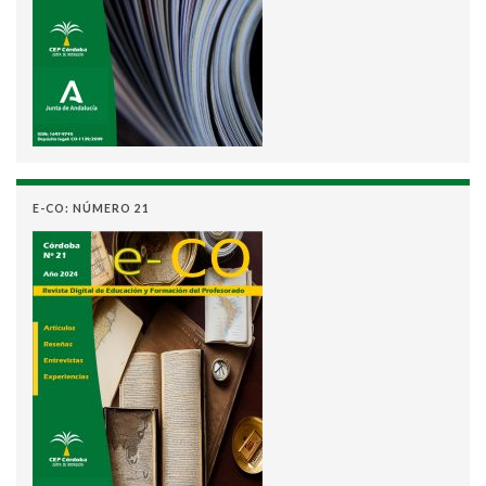
E-CO: NÚMERO 21