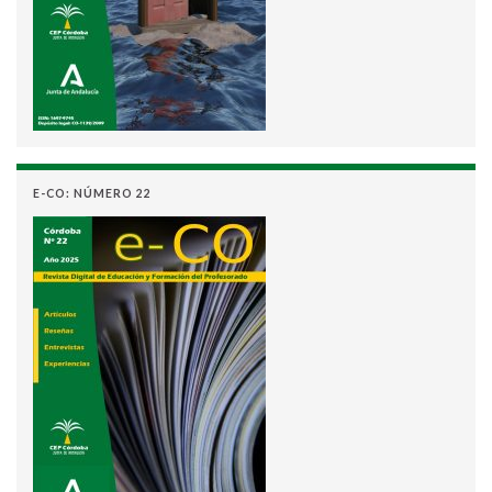
E-CO: NÚMERO 22