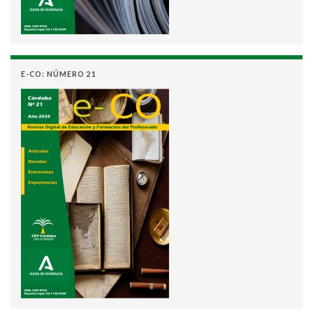
E-CO: NÚMERO 21