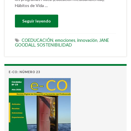
Hábitos de Vida …
Seguir leyendo
COEDUCACIÓN
,
emociones
,
innovación
,
JANE
GOODALL
,
SOSTENIBILIDAD
E-CO: NÚMERO 23