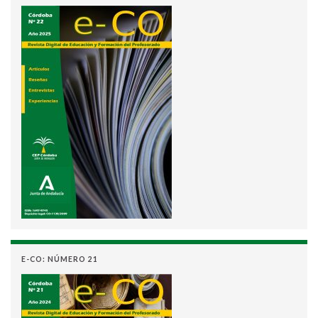
E-CO: NÚMERO 21