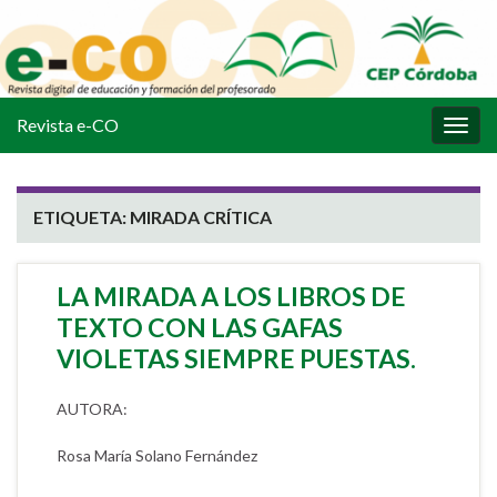
Revista e-CO
Alter
la
nave
ETIQUETA:
MIRADA CRÍTICA
LA MIRADA A LOS LIBROS DE
TEXTO CON LAS GAFAS
VIOLETAS SIEMPRE PUESTAS.
AUTORA:
Rosa María Solano Fernández