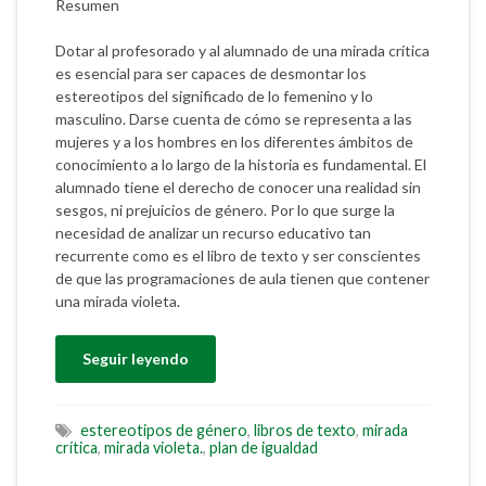
Resumen
Dotar al profesorado y al alumnado de una mirada crítica
es esencial para ser capaces de desmontar los
estereotipos del significado de lo femenino y lo
masculino. Darse cuenta de cómo se representa a las
mujeres y a los hombres en los diferentes ámbitos de
conocimiento a lo largo de la historia es fundamental. El
alumnado tiene el derecho de conocer una realidad sin
sesgos, ni prejuicios de género. Por lo que surge la
necesidad de analizar un recurso educativo tan
recurrente como es el libro de texto y ser conscientes
de que las programaciones de aula tienen que contener
una mirada violeta.
Seguir leyendo
estereotipos de género
,
libros de texto
,
mirada
crítica
,
mirada violeta.
,
plan de igualdad