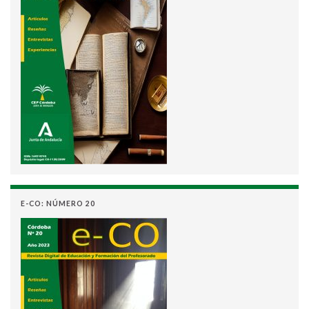
E-CO: NÚMERO 20