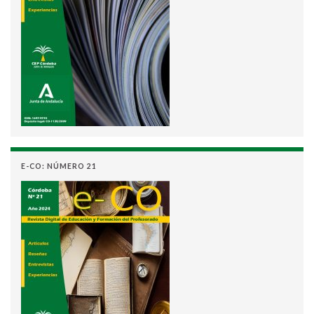
E-CO: NÚMERO 21