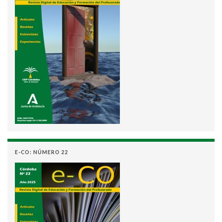
E-CO: NÚMERO 22