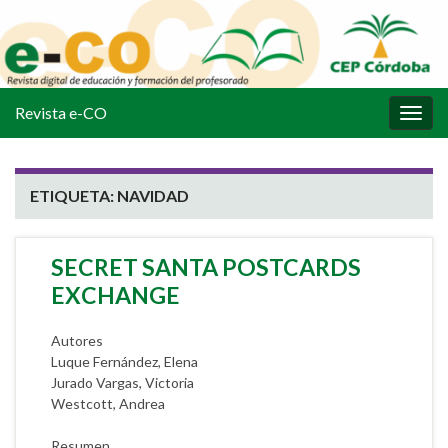
Revista e-CO
Alter
la
nave
ETIQUETA:
NAVIDAD
SECRET SANTA POSTCARDS
EXCHANGE
Autores
Luque Fernández, Elena
Jurado Vargas, Victoria
Westcott, Andrea
Resumen