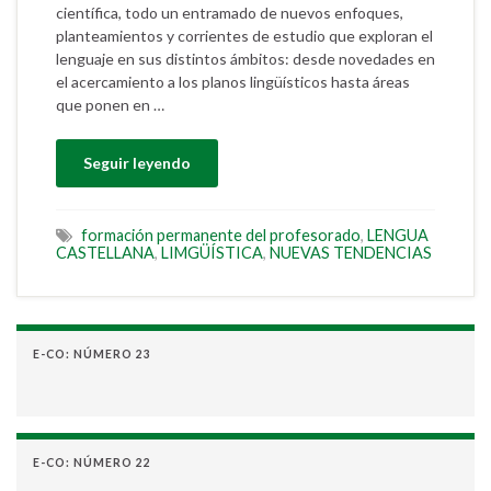
científica, todo un entramado de nuevos enfoques,
planteamientos y corrientes de estudio que exploran el
lenguaje en sus distintos ámbitos: desde novedades en
el acercamiento a los planos lingüísticos hasta áreas
que ponen en …
Seguir leyendo
formación permanente del profesorado
,
LENGUA
CASTELLANA
,
LIMGÜÍSTICA
,
NUEVAS TENDENCIAS
E-CO: NÚMERO 23
E-CO: NÚMERO 22