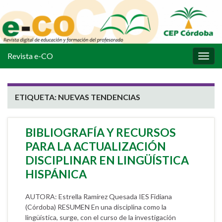
Revista e-CO
Alter
la
nave
ETIQUETA:
NUEVAS TENDENCIAS
BIBLIOGRAFÍA Y RECURSOS
PARA LA ACTUALIZACIÓN
DISCIPLINAR EN LINGÜÍSTICA
HISPÁNICA
AUTORA: Estrella Ramírez Quesada IES Fidiana
(Córdoba) RESUMEN En una disciplina como la
lingüística, surge, con el curso de la investigación