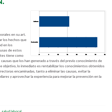
.
orales en su art.
gar los hechos que
d en los
causas de estos
ntes tiene como
as causas que los han generado a través del previo conocimiento de
 objetivo, lo inmediato es rentabilizar los conocimientos obtenidos
rectoras encaminadas, tanto a eliminar las causas, evitar la
ilares y aprovechar la experiencia para mejorar la prevención en la
s
,
salud laboral