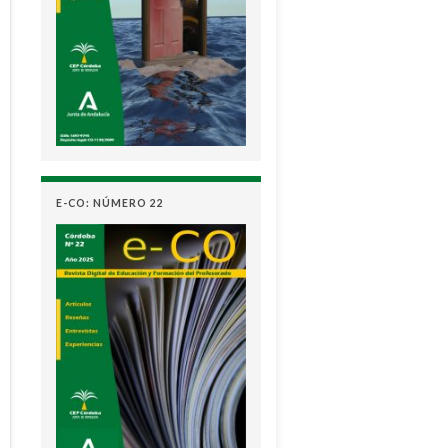
E-CO: NÚMERO 22