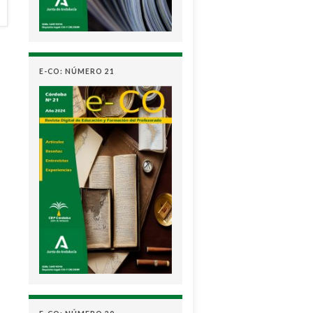
E-CO: NÚMERO 21