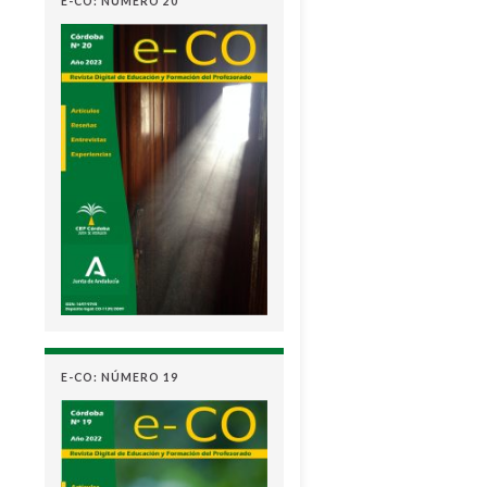
E-CO: NÚMERO 20
E-CO: NÚMERO 19