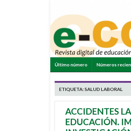
Último número
Números recie
ETIQUETA:
SALUD LABORAL
ACCIDENTES L
EDUCACIÓN. I